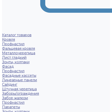
Каталог товаров
Кровля
Профнастил
Фальцевая кровля
Металлочерепица
Лист гладкий
Зонты, колпаки
Фасад
Профнастил
Фасадные кассеты
Линеарные панели
Сайдинг
Штучная черепица
Заборы/ограждения
Забор жалюзи
Профнастил
Парапеты
Зонты, колпаки