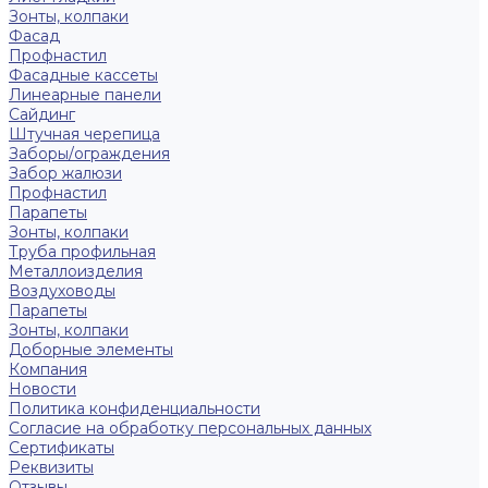
Зонты, колпаки
Фасад
Профнастил
Фасадные кассеты
Линеарные панели
Сайдинг
Штучная черепица
Заборы/ограждения
Забор жалюзи
Профнастил
Парапеты
Зонты, колпаки
Труба профильная
Металлоизделия
Воздуховоды
Парапеты
Зонты, колпаки
Доборные элементы
Компания
Новости
Политика конфиденциальности
Согласие на обработку персональных данных
Сертификаты
Реквизиты
Отзывы