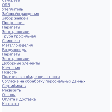
Саморезы
OSB
Утеплитель
Заборы/ограждения
Забор жалюзи
Профнастил
Парапеты
Зонты, колпаки
Труба профильная
Саморезы
Металлоизделия
Воздуховоды
Парапеты
Зонты, колпаки
Доборные элементы
Компания
Новости
Политика конфиденциальности
Согласие на обработку персональных данных
Сертификаты
Реквизиты
Отзывы
Оплата и доставка
Контакты