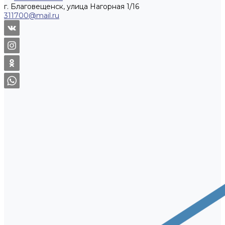
г. Благовещенск, улица Нагорная 1/16
311700@mail.ru