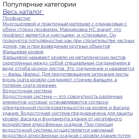
Популярные категории
Весь каталог
Профнастил
Многоцелевой и практичный материал с одинаковым с
обеих сторон профилем. Маркировка НС значит, что
профлист является и «несущим», и «стеновым». Он
пользуется популярностью как при строительстве частных
домов, так и при возведении крупных объектов
Фальцевая кровля
Фальцевой называют кровлю из металлических листов,
скреплённых между собой специальным соединением в
виде отгиба кромок листов. Это соединение и называется
— фальц (фалец). Для предотвращения затекания листы
вдоль ската кровли соединяют стоячим фальцем, а
поперёк ската лежачим.
Водосточная система
Водосточная система — это совокупность различных
элементов, которые устанавливаются согласно
определенной последовательности на кровле и фасаде
здания. Водосточная система предназначена для защиты
кровли, фасада и фундамента здания от негативного
воздействия атмосферных осадков. При помощи
водосточной системы осуществляется наружный
водоотвод атмосферных осадков с кровли здания путем