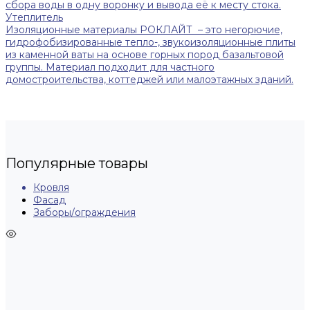
сбора воды в одну воронку и вывода её к месту стока.
Утеплитель
Изоляционные материалы РОКЛАЙТ – это негорючие,
гидрофобизированные тепло-, звукоизоляционные плиты
из каменной ваты на основе горных пород базальтовой
группы. Материал подходит для частного
домостроительства, коттеджей или малоэтажных зданий.
Популярные товары
Кровля
Фасад
Заборы/ограждения