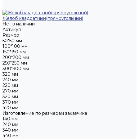
Желоб квадратный(прямоугольный)
Нет в наличии
Артикул
Размер
50*50 мм
100*100 мм
150*150 мм
200*200 мм
250*250 мм
300*300 мм
320 мм
240 мм
220 мм
270 мм
320 мм
370 мм
420 мм
Изготовление по размерам заказчика
140 мм
240 мм
340 мм
440 мм