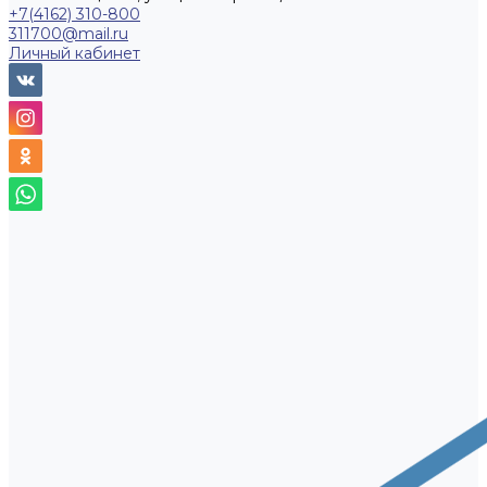
+7(4162) 310-800
311700@mail.ru
Личный кабинет