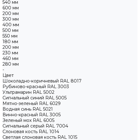
540 мм
600 мм
200 мм
300 мм
400 мм
500 мм
550 мм
180 мм
200 мм
230 мм
460 мм
280 мм
-
Цвет
Шоколадно-коричневый RAL 8017
Рубиново-красный RAL 3003
Ультрамарин RAL 5002
Сигнальный синий RAL 5005
Мятно-зеленый RAL 6029
Водная синь RAL 5021
Винно-красный RAL 3005
Зеленый мох RAL 6005
Сигнальный серый RAL 7004
Слоновая кость RAL 1014
Светлая слоновая кость RAL 1015