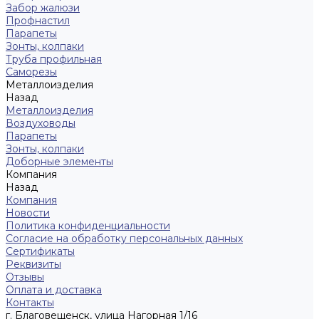
Забор жалюзи
Профнастил
Парапеты
Зонты, колпаки
Труба профильная
Саморезы
Металлоизделия
Назад
Металлоизделия
Воздуховоды
Парапеты
Зонты, колпаки
Доборные элементы
Компания
Назад
Компания
Новости
Политика конфиденциальности
Согласие на обработку персональных данных
Сертификаты
Реквизиты
Отзывы
Оплата и доставка
Контакты
г. Благовещенск, улица Нагорная 1/16