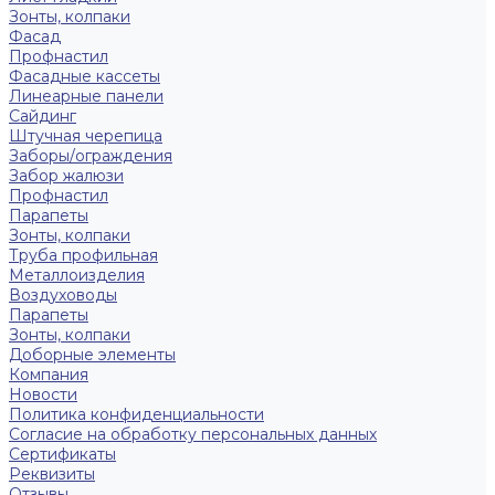
Зонты, колпаки
Фасад
Профнастил
Фасадные кассеты
Линеарные панели
Сайдинг
Штучная черепица
Заборы/ограждения
Забор жалюзи
Профнастил
Парапеты
Зонты, колпаки
Труба профильная
Металлоизделия
Воздуховоды
Парапеты
Зонты, колпаки
Доборные элементы
Компания
Новости
Политика конфиденциальности
Согласие на обработку персональных данных
Сертификаты
Реквизиты
Отзывы