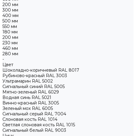
200 мм
300 мм
400 мм
500 мм
550 мм
180 мм
200 мм
230 мм
460 мм
280 мм
-
Цвет
Шоколадно-коричневый RAL 8017
Рубиново-красный RAL 3003
Ультрамарин RAL 5002
Сигнальный синий RAL 5005
Мятно-зеленый RAL 6029
Водная синь RAL 5021
Винно-красный RAL 3005
Зеленый мох RAL 6005
Сигнальный серый RAL 7004
Слоновая кость RAL 1014
Светлая слоновая кость RAL 1015
Сигнальный белый RAL 9003
Цинк