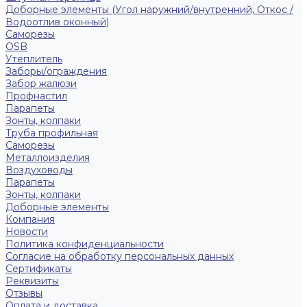
Доборные элементы (Угол наружний/внутренний, Откос /
Водоотлив оконный)
Саморезы
OSB
Утеплитель
Заборы/ограждения
Забор жалюзи
Профнастил
Парапеты
Зонты, колпаки
Труба профильная
Саморезы
Металлоизделия
Воздуховоды
Парапеты
Зонты, колпаки
Доборные элементы
Компания
Новости
Политика конфиденциальности
Согласие на обработку персональных данных
Сертификаты
Реквизиты
Отзывы
Оплата и доставка