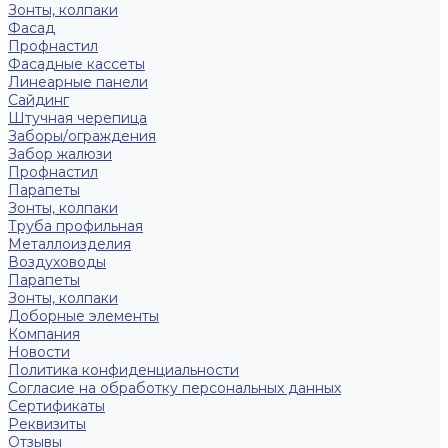
Зонты, колпаки
Фасад
Профнастил
Фасадные кассеты
Линеарные панели
Сайдинг
Штучная черепица
Заборы/ограждения
Забор жалюзи
Профнастил
Парапеты
Зонты, колпаки
Труба профильная
Металлоизделия
Воздуховоды
Парапеты
Зонты, колпаки
Доборные элементы
Компания
Новости
Политика конфиденциальности
Согласие на обработку персональных данных
Сертификаты
Реквизиты
Отзывы