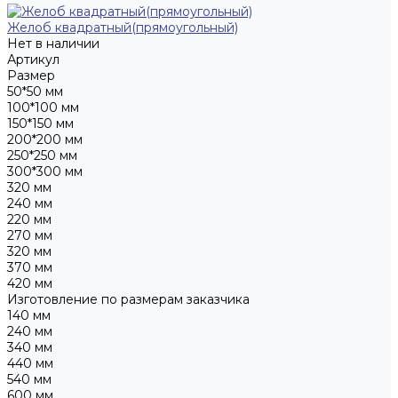
Желоб квадратный(прямоугольный)
Нет в наличии
Артикул
Размер
50*50 мм
100*100 мм
150*150 мм
200*200 мм
250*250 мм
300*300 мм
320 мм
240 мм
220 мм
270 мм
320 мм
370 мм
420 мм
Изготовление по размерам заказчика
140 мм
240 мм
340 мм
440 мм
540 мм
600 мм