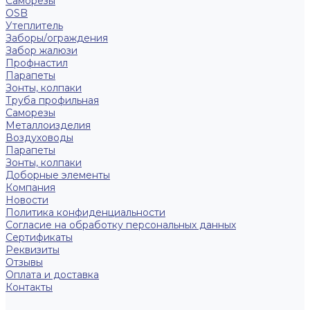
Саморезы
OSB
Утеплитель
Заборы/ограждения
Забор жалюзи
Профнастил
Парапеты
Зонты, колпаки
Труба профильная
Саморезы
Металлоизделия
Воздуховоды
Парапеты
Зонты, колпаки
Доборные элементы
Компания
Новости
Политика конфиденциальности
Согласие на обработку персональных данных
Сертификаты
Реквизиты
Отзывы
Оплата и доставка
Контакты