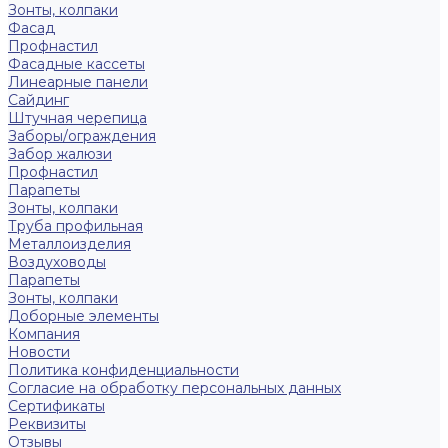
Зонты, колпаки
Фасад
Профнастил
Фасадные кассеты
Линеарные панели
Сайдинг
Штучная черепица
Заборы/ограждения
Забор жалюзи
Профнастил
Парапеты
Зонты, колпаки
Труба профильная
Металлоизделия
Воздуховоды
Парапеты
Зонты, колпаки
Доборные элементы
Компания
Новости
Политика конфиденциальности
Согласие на обработку персональных данных
Сертификаты
Реквизиты
Отзывы