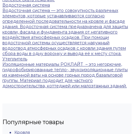
Водосточная система
Водосточная система — это совокупность различных
элементов, которые устанавливаются согласно
определенной последовательности на кровле и фасаде
здания. Водосточная система предназначена для защиты
кровли, фасада и фундамента здания от негативного
воздействия атмосферных осадков. При помощи
водосточной системы осуществляется наружный
водоотвод атмосферных осадков с кровли здания путем
сбора воды в одну воронку и вывода её к месту стока.
Утеплитель
Изоляционные материалы РОКЛАЙТ – это негорючие,
гидрофобизированные тепло-, звукоизоляционные плиты
из каменной ваты на основе горных пород базальтовой
группы. Материал подходит для частного
домостроительства, коттеджей или малоэтажных зданий.
Популярные товары
Кровля