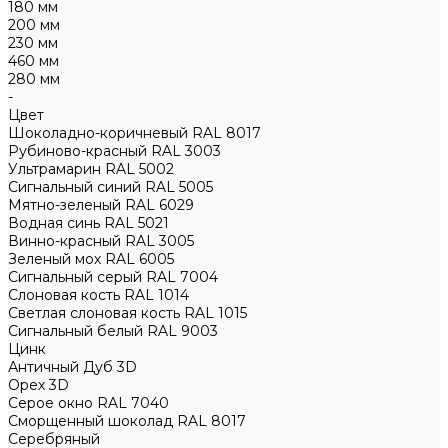
180 мм
200 мм
230 мм
460 мм
280 мм
-
Цвет
Шоколадно-коричневый RAL 8017
Рубиново-красный RAL 3003
Ультрамарин RAL 5002
Сигнальный синий RAL 5005
Мятно-зеленый RAL 6029
Водная синь RAL 5021
Винно-красный RAL 3005
Зеленый мох RAL 6005
Сигнальный серый RAL 7004
Слоновая кость RAL 1014
Светлая слоновая кость RAL 1015
Сигнальный белый RAL 9003
Цинк
Античный Дуб 3D
Орех 3D
Серое окно RAL 7040
Сморщенный шоколад RAL 8017
Серебряный