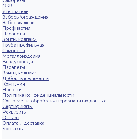
Саморезы
OSB
Утеплитель
Заборы/ограждения
Забор жалюзи
Профнастил
Парапеты
Зонты, колпаки
Труба профильная
Саморезы
Металлоизделия
Воздуховоды
Парапеты
Зонты, колпаки
Доборные элементы
Компания
Новости
Политика конфиденциальности
Согласие на обработку персональных данных
Сертификаты
Реквизиты
Отзывы
Оплата и доставка
Контакты