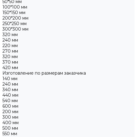
50*50 мм
100*100 мм
150*150 мм
200*200 мм
250*250 мм
300*300 мм
320 мм
240 мм
220 мм
270 мм
320 мм
370 мм
420 мм
Изготовление по размерам заказчика
140 мм
240 мм
340 мм
440 мм
540 мм
600 мм
200 мм
300 мм
400 мм
500 мм
550 мм