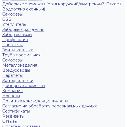
Доборные элементы (Угол наружний/внутренний, Откос /
Водоотлив оконный)
Саморезы
OSB
Утеплитель
Заборы/ограждения
Забор жалюзи
Профнастил
Парапеты
Зонты, колпаки
Труба профильная
Саморезы
Металлоизделия
Воздуховоды
Парапеты
Зонты, колпаки
Доборные элементы
Компания
Новости
Политика конфиденциальности
Согласие на обработку персональных данных
Сертификаты
Реквизиты
Отзывы
Оплата и доставка