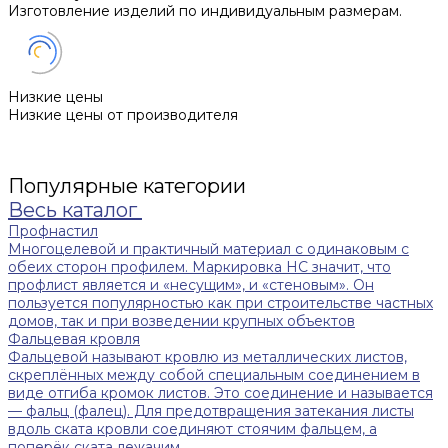
Изготовление изделий по индивидуальным размерам.
Низкие цены
Низкие цены от производителя
Популярные категории
Весь каталог
Профнастил
Многоцелевой и практичный материал с одинаковым с
обеих сторон профилем. Маркировка НС значит, что
профлист является и «несущим», и «стеновым». Он
пользуется популярностью как при строительстве частных
домов, так и при возведении крупных объектов
Фальцевая кровля
Фальцевой называют кровлю из металлических листов,
скреплённых между собой специальным соединением в
виде отгиба кромок листов. Это соединение и называется
— фальц (фалец). Для предотвращения затекания листы
вдоль ската кровли соединяют стоячим фальцем, а
поперёк ската лежачим.