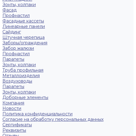
Зонты, колпаки
Фасад
Профнастил
Фасадные кассеты
Линеарные панели
Сайдинг
Штучная черепица
Заборы/ограждения
Забор жалюзи
Профнастил
Парапеты
Зонты, колпаки
Труба профильная
Металлоизделия
Воздуховоды
Парапеты
Зонты, колпаки
Доборные элементы
Компания
Новости
Политика конфиденциальности
Согласие на обработку персональных данных
Сертификаты
Реквизиты
Отзывы