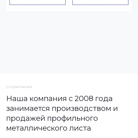
О КОМПАНИИ
Наша компания с 2008 года
занимается производством и
продажей профильного
металлического листа