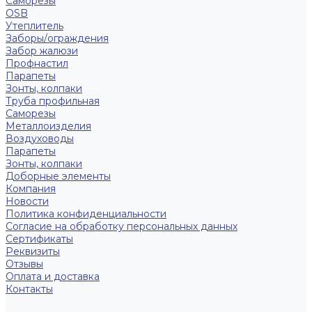
Саморезы
OSB
Утеплитель
Заборы/ограждения
Забор жалюзи
Профнастил
Парапеты
Зонты, колпаки
Труба профильная
Саморезы
Металлоизделия
Воздуховоды
Парапеты
Зонты, колпаки
Доборные элементы
Компания
Новости
Политика конфиденциальности
Согласие на обработку персональных данных
Сертификаты
Реквизиты
Отзывы
Оплата и доставка
Контакты