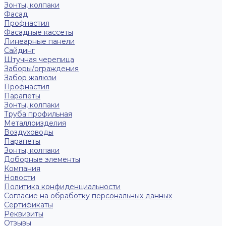
Зонты, колпаки
Фасад
Профнастил
Фасадные кассеты
Линеарные панели
Сайдинг
Штучная черепица
Заборы/ограждения
Забор жалюзи
Профнастил
Парапеты
Зонты, колпаки
Труба профильная
Металлоизделия
Воздуховоды
Парапеты
Зонты, колпаки
Доборные элементы
Компания
Новости
Политика конфиденциальности
Согласие на обработку персональных данных
Сертификаты
Реквизиты
Отзывы