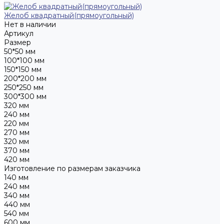
Желоб квадратный(прямоугольный)
Нет в наличии
Артикул
Размер
50*50 мм
100*100 мм
150*150 мм
200*200 мм
250*250 мм
300*300 мм
320 мм
240 мм
220 мм
270 мм
320 мм
370 мм
420 мм
Изготовление по размерам заказчика
140 мм
240 мм
340 мм
440 мм
540 мм
600 мм