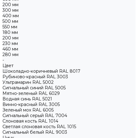
200 мм
300 мм
400 мм
500 мм
550 мм
180 мм
200 мм
230 мм
460 мм
280 мм
-
Цвет
Шоколадно-коричневый RAL 8017
Рубиново-красный RAL 3003
Ультрамарин RAL 5002
Сигнальный синий RAL 5005
Мятно-зеленый RAL 6029
Водная синь RAL 5021
Винно-красный RAL 3005
Зеленый мох RAL 6005
Сигнальный серый RAL 7004
Слоновая кость RAL 1014
Светлая слоновая кость RAL 1015
Сигнальный белый RAL 9003
Цинк