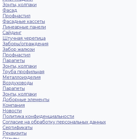
Зонты, колпаки
Фасад
Профнастил
Фасадные кассеты
Линеарные панели
Сайдинг
Штучная черепица
Заборы/ограждения
Забор жалюзи
Профнастил
Парапеты
Зонты, колпаки
Труба профильная
Металлоизделия
Воздуховоды
Парапеты
Зонты, колпаки
Доборные элементы
Компания
Новости
Политика конфиденциальности
Согласие на обработку персональных данных
Сертификаты
Реквизиты
Отзывы