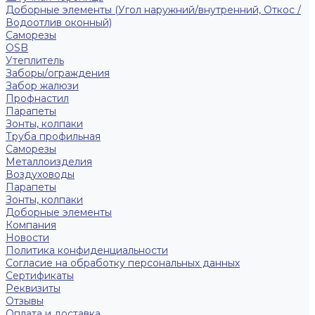
Доборные элементы (Угол наружний/внутренний, Откос /
Водоотлив оконный)
Саморезы
OSB
Утеплитель
Заборы/ограждения
Забор жалюзи
Профнастил
Парапеты
Зонты, колпаки
Труба профильная
Саморезы
Металлоизделия
Воздуховоды
Парапеты
Зонты, колпаки
Доборные элементы
Компания
Новости
Политика конфиденциальности
Согласие на обработку персональных данных
Сертификаты
Реквизиты
Отзывы
Оплата и доставка