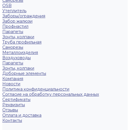
Саморезы
OSB
Утеплитель
Заборы/ограждения
Забор жалюзи
Профнастил
Парапеты
Зонты, колпаки
Труба профильная
Саморезы
Металлоизделия
Воздуховоды
Парапеты
Зонты, колпаки
Доборные элементы
Компания
Новости
Политика конфиденциальности
Согласие на обработку персональных данных
Сертификаты
Реквизиты
Отзывы
Оплата и доставка
Контакты