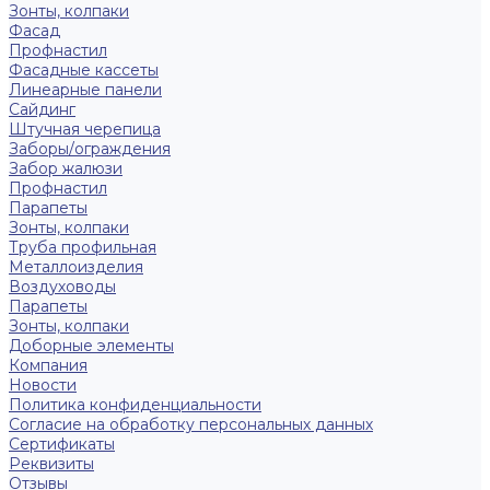
Зонты, колпаки
Фасад
Профнастил
Фасадные кассеты
Линеарные панели
Сайдинг
Штучная черепица
Заборы/ограждения
Забор жалюзи
Профнастил
Парапеты
Зонты, колпаки
Труба профильная
Металлоизделия
Воздуховоды
Парапеты
Зонты, колпаки
Доборные элементы
Компания
Новости
Политика конфиденциальности
Согласие на обработку персональных данных
Сертификаты
Реквизиты
Отзывы