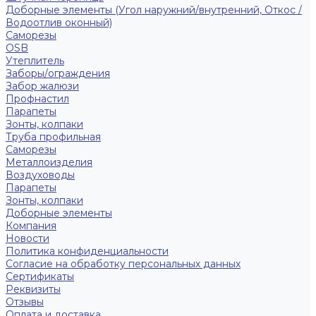
Доборные элементы (Угол наружний/внутренний, Откос /
Водоотлив оконный)
Саморезы
OSB
Утеплитель
Заборы/ограждения
Забор жалюзи
Профнастил
Парапеты
Зонты, колпаки
Труба профильная
Саморезы
Металлоизделия
Воздуховоды
Парапеты
Зонты, колпаки
Доборные элементы
Компания
Новости
Политика конфиденциальности
Согласие на обработку персональных данных
Сертификаты
Реквизиты
Отзывы
Оплата и доставка