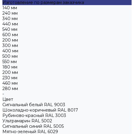
Изготовление по размерам заказчика
140 мм
240 мм
340 мм
440 мм
540 мм
600 мм
200 мм
300 мм
400 мм
500 мм
550 мм
180 мм
200 мм
230 мм
460 мм
280 мм
-
Цвет
Сигнальный белый RAL 9003
Шоколадно-коричневый RAL 8017
Рубиново-красный RAL 3003
Ультрамарин RAL 5002
Сигнальный синий RAL 5005
Мятно-зеленый RAL 6029