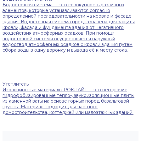
Водосточная система — это совокупность различных
элементов, которые устанавливаются согласно
определенной последовательности на кровле и фасаде
здания. Водосточная система предназначена для защиты
кровли, фасада и фундамента здания от негативного
воздействия атмосферных осадков. При помощи
водосточной системы осуществляется наружный
водоотвод атмосферных осадков с кровли здания путем
сбора воды в одну воронку и вывода её к месту стока.
Утеплитель
Изоляционные материалы РОКЛАЙТ – это негорючие,
гидрофобизированные тепло-, звукоизоляционные плиты
из каменной ваты на основе горных пород базальтовой
группы. Материал подходит для частного
домостроительства, коттеджей или малоэтажных зданий.