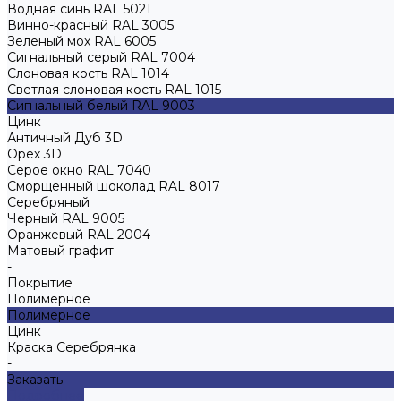
Водная синь RAL 5021
Винно-красный RAL 3005
Зеленый мох RAL 6005
Сигнальный серый RAL 7004
Слоновая кость RAL 1014
Светлая слоновая кость RAL 1015
Сигнальный белый RAL 9003
Цинк
Античный Дуб 3D
Орех 3D
Серое окно RAL 7040
Сморщенный шоколад RAL 8017
Серебряный
Черный RAL 9005
Оранжевый RAL 2004
Матовый графит
-
Покрытие
Полимерное
Полимерное
Цинк
Краска Серебрянка
-
Заказать
Подробнее