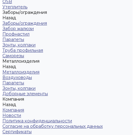
OSB
Утеплитель
Заборы/ограждения
Назад
Заборы/ограждения
Забор жалюзи
Профнастил
Парапеты
Зонты, колпаки
Труба профильная
Саморезы
Металлоизделия
Назад
Металлоизделия
Воздуховоды
Парапеты
Зонты, колпаки
Доборные элементы
Компания
Назад
Компания
Новости
Политика конфиденциальности
Согласие на обработку персональных данных
Сертификаты