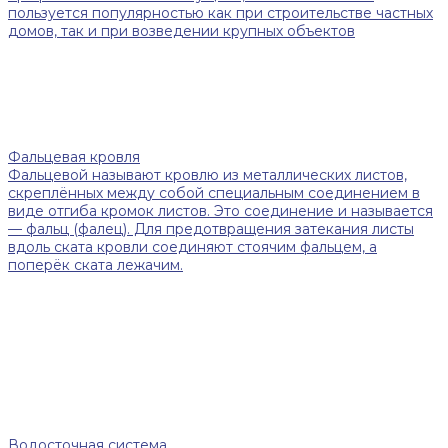
пользуется популярностью как при строительстве частных
домов, так и при возведении крупных объектов
Фальцевая кровля
Фальцевой называют кровлю из металлических листов,
скреплённых между собой специальным соединением в
виде отгиба кромок листов. Это соединение и называется
— фальц (фалец). Для предотвращения затекания листы
вдоль ската кровли соединяют стоячим фальцем, а
поперёк ската лежачим.
Водосточная система