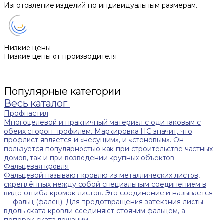
Изготовление изделий по индивидуальным размерам.
Низкие цены
Низкие цены от производителя
Популярные категории
Весь каталог
Профнастил
Многоцелевой и практичный материал с одинаковым с
обеих сторон профилем. Маркировка НС значит, что
профлист является и «несущим», и «стеновым». Он
пользуется популярностью как при строительстве частных
домов, так и при возведении крупных объектов
Фальцевая кровля
Фальцевой называют кровлю из металлических листов,
скреплённых между собой специальным соединением в
виде отгиба кромок листов. Это соединение и называется
— фальц (фалец). Для предотвращения затекания листы
вдоль ската кровли соединяют стоячим фальцем, а
поперёк ската лежачим.