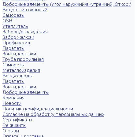
Доборные элементы (Угол наружний/внутренний, Откос /
Водоотлив оконный)
Саморезы
OSB
Утеплитель
Заборы/ограждения
Забор жалюзи
Профнастил
Парапеты
Зонты, колпаки
Труба профильная
Саморезы
Металлоизделия
Воздуховоды
Парапеты
Зонты, колпаки
Доборные элементы
Компания
Новости
Политика конфиденциальности
Согласие на обработку персональных данных
Сертификаты
Реквизиты
Отзывы
Оплата и доставка