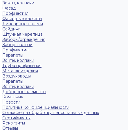
Зонты, колпаки
Фасад
Профнастил
Фасадные кассеты
Линеарные панели
Сайдинг
Штучная черепица
Заборы/ограждения
Забор жалюзи
Профнастил
Парапеты
Зонты, колпаки
Труба профильная
Металлоизделия
Воздуховоды
Парапеты
Зонты, колпаки
Доборные элементы
Компания
Новости
Политика конфиденциальности
Согласие на обработку персональных данных
Сертификаты
Реквизиты
Отзывы