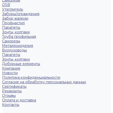
Саморезы
OSB
Утеплитель
Заборы/ограждения
Забор жалюзи
Профнастил
Парапеты
Зонты, колпаки
Труба профильная
Саморезы
Металлоизделия
Воздуховоды
Парапеты
Зонты, колпаки
Доборные элементы
Компания
Новости
Политика конфиденциальности
Согласие на обработку персональных данных
Сертификаты
Реквизиты
Отзывы
Оплата и доставка
Контакты