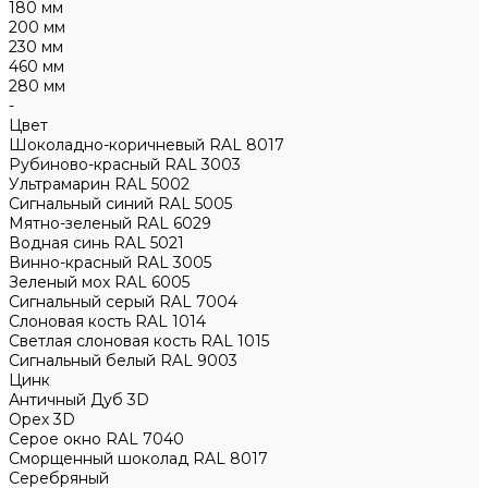
180 мм
200 мм
230 мм
460 мм
280 мм
-
Цвет
Шоколадно-коричневый RAL 8017
Рубиново-красный RAL 3003
Ультрамарин RAL 5002
Сигнальный синий RAL 5005
Мятно-зеленый RAL 6029
Водная синь RAL 5021
Винно-красный RAL 3005
Зеленый мох RAL 6005
Сигнальный серый RAL 7004
Слоновая кость RAL 1014
Светлая слоновая кость RAL 1015
Сигнальный белый RAL 9003
Цинк
Античный Дуб 3D
Орех 3D
Серое окно RAL 7040
Сморщенный шоколад RAL 8017
Серебряный