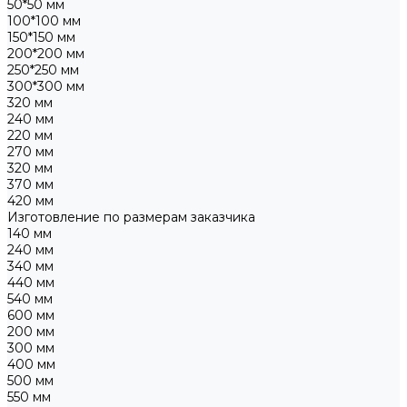
50*50 мм
100*100 мм
150*150 мм
200*200 мм
250*250 мм
300*300 мм
320 мм
240 мм
220 мм
270 мм
320 мм
370 мм
420 мм
Изготовление по размерам заказчика
140 мм
240 мм
340 мм
440 мм
540 мм
600 мм
200 мм
300 мм
400 мм
500 мм
550 мм