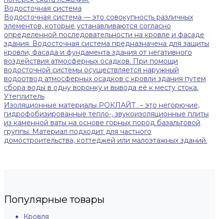
Водосточная система
Водосточная система — это совокупность различных
элементов, которые устанавливаются согласно
определенной последовательности на кровле и фасаде
здания. Водосточная система предназначена для защиты
кровли, фасада и фундамента здания от негативного
воздействия атмосферных осадков. При помощи
водосточной системы осуществляется наружный
водоотвод атмосферных осадков с кровли здания путем
сбора воды в одну воронку и вывода её к месту стока.
Утеплитель
Изоляционные материалы РОКЛАЙТ – это негорючие,
гидрофобизированные тепло-, звукоизоляционные плиты
из каменной ваты на основе горных пород базальтовой
группы. Материал подходит для частного
домостроительства, коттеджей или малоэтажных зданий.
Популярные товары
Кровля