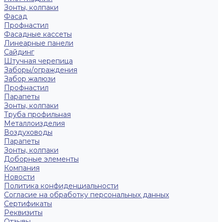
Зонты, колпаки
Фасад
Профнастил
Фасадные кассеты
Линеарные панели
Сайдинг
Штучная черепица
Заборы/ограждения
Забор жалюзи
Профнастил
Парапеты
Зонты, колпаки
Труба профильная
Металлоизделия
Воздуховоды
Парапеты
Зонты, колпаки
Доборные элементы
Компания
Новости
Политика конфиденциальности
Согласие на обработку персональных данных
Сертификаты
Реквизиты
Отзывы