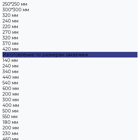
250*250 мм
300*300 мм
320 мм
240 мм
220 мм
270 мм
320 мм
370 мм
420 мм
Изготовление по размерам заказчика
140 мм
240 мм
340 мм
440 мм
540 мм
600 мм
200 мм
300 мм
400 мм
500 мм
550 мм
180 мм
200 мм
230 мм
460 мм