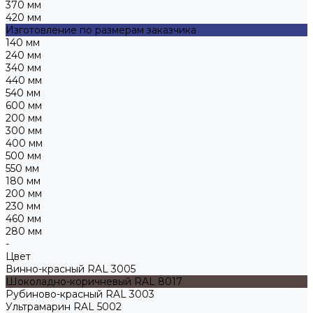
370 мм
420 мм
Изготовление по размерам заказчика
140 мм
240 мм
340 мм
440 мм
540 мм
600 мм
200 мм
300 мм
400 мм
500 мм
550 мм
180 мм
200 мм
230 мм
460 мм
280 мм
-
Цвет
Винно-красный RAL 3005
Шоколадно-коричневый RAL 8017
Рубиново-красный RAL 3003
Ультрамарин RAL 5002