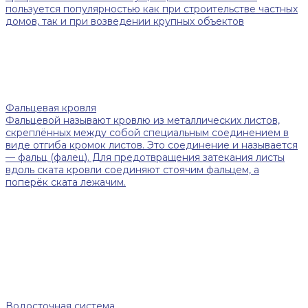
пользуется популярностью как при строительстве частных
домов, так и при возведении крупных объектов
Фальцевая кровля
Фальцевой называют кровлю из металлических листов,
скреплённых между собой специальным соединением в
виде отгиба кромок листов. Это соединение и называется
— фальц (фалец). Для предотвращения затекания листы
вдоль ската кровли соединяют стоячим фальцем, а
поперёк ската лежачим.
Водосточная система