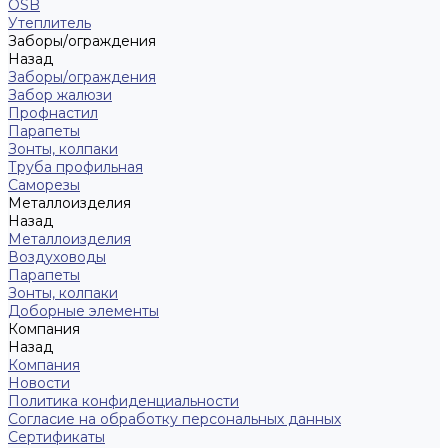
OSB
Утеплитель
Заборы/ограждения
Назад
Заборы/ограждения
Забор жалюзи
Профнастил
Парапеты
Зонты, колпаки
Труба профильная
Саморезы
Металлоизделия
Назад
Металлоизделия
Воздуховоды
Парапеты
Зонты, колпаки
Доборные элементы
Компания
Назад
Компания
Новости
Политика конфиденциальности
Согласие на обработку персональных данных
Сертификаты