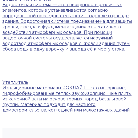
Водосточная система — это совокупность различных
элементов, которые устанавливаются согласно
определенной последовательности на кровле и фасаде
здания. Водосточная система предназначена для защиты
кровли, фасада и фундамента здания от негативного
воздействия атмосферных осадков. При помощи
водосточной системы осуществляется наружный
водоотвод атмосферных осадков с кровли здания путем
сбора воды в одну воронку и вывода её к месту стока.
Утеплитель
Изоляционные материалы РОКЛАЙТ – это негорючие,
гидрофобизированные тепло-, звукоизоляционные плиты
из каменной ваты на основе горных пород базальтовой
группы. Материал подходит для частного
домостроительства, коттеджей или малоэтажных зданий.