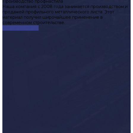
Производство профнастила
Наша компания с 2008 года занимается производством и
продажей профильного металлического листа. Этот
материал получил широчайшее применение в
современном строительстве.
Смотреть сейчас