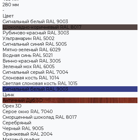
280 мм
-
Цвет
Сигнальный белый RAL 9003
Шоколадно-коричневый RAL 8017
Рубиново-красный RAL 3003
Ультрамарин RAL 5002
Сигнальный синий RAL 5005
Мятно-зеленый RAL 6029
Водная синь RAL 5021
Винно-красный RAL 3005
Зеленый мох RAL 6005
Сигнальный серый RAL 7004
Слоновая кость RAL 1014
Светлая слоновая кость RAL 1015
Сигнальный белый RAL 9003
Цинк
Античный Дуб 3D
Орех 3D
Серое окно RAL 7040
Сморщенный шоколад RAL 8017
Серебряный
Черный RAL 9005
Оранжевый RAL 2004
Матовый графит