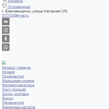
Корзина
Отложенные
г. Благовещенск, улица Нагорная 1/16
311700@mail.ru
Каталог товаров
Кровля
Профнастил
Фальцевая кровля
Металлочерепица
Лист гладкий
Зонты, колпаки
Фасад
Профнастил
Фасадные кассеты