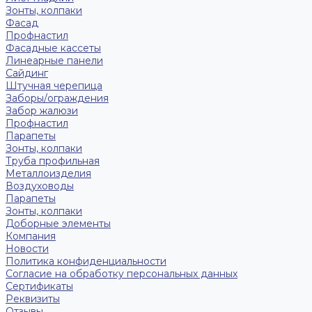
Зонты, колпаки
Фасад
Профнастил
Фасадные кассеты
Линеарные панели
Сайдинг
Штучная черепица
Заборы/ограждения
Забор жалюзи
Профнастил
Парапеты
Зонты, колпаки
Труба профильная
Металлоизделия
Воздуховоды
Парапеты
Зонты, колпаки
Доборные элементы
Компания
Новости
Политика конфиденциальности
Согласие на обработку персональных данных
Сертификаты
Реквизиты
Отзывы