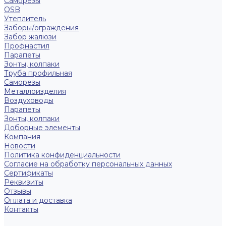
Саморезы
OSB
Утеплитель
Заборы/ограждения
Забор жалюзи
Профнастил
Парапеты
Зонты, колпаки
Труба профильная
Саморезы
Металлоизделия
Воздуховоды
Парапеты
Зонты, колпаки
Доборные элементы
Компания
Новости
Политика конфиденциальности
Согласие на обработку персональных данных
Сертификаты
Реквизиты
Отзывы
Оплата и доставка
Контакты