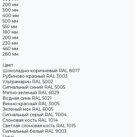
200 мм
300 мм
400 мм
500 мм
550 мм
180 мм
200 мм
230 мм
460 мм
280 мм
-
Цвет
Шоколадно-коричневый RAL 8017
Рубиново-красный RAL 3003
Ультрамарин RAL 5002
Сигнальный синий RAL 5005
Мятно-зеленый RAL 6029
Водная синь RAL 5021
Винно-красный RAL 3005
Зеленый мох RAL 6005
Сигнальный серый RAL 7004
Слоновая кость RAL 1014
Светлая слоновая кость RAL 1015
Сигнальный белый RAL 9003
Цинк