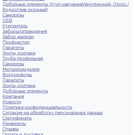
Доборные элементы (Угол наружний/внутренний, Откос /
Водоотлив оконный)
Саморезы
OSB
Утеплитель
Заборы/ограждения
Забор жалюзи
Профнастил
Парапеты
Зонты, колпаки
Труба профильная
Саморезы
Металлоизделия
Воздуховоды
Парапеты
Зонты, колпаки
Доборные элементы
Компания
Новости
Политика конфиденциальности
Согласие на обработку персональных данных
Сертификаты
Реквизиты
Отзывы
Оплата и доставка