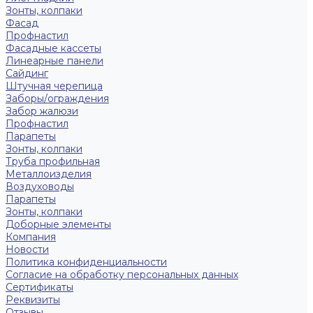
Зонты, колпаки
Фасад
Профнастил
Фасадные кассеты
Линеарные панели
Сайдинг
Штучная черепица
Заборы/ограждения
Забор жалюзи
Профнастил
Парапеты
Зонты, колпаки
Труба профильная
Металлоизделия
Воздуховоды
Парапеты
Зонты, колпаки
Доборные элементы
Компания
Новости
Политика конфиденциальности
Согласие на обработку персональных данных
Сертификаты
Реквизиты
Отзывы