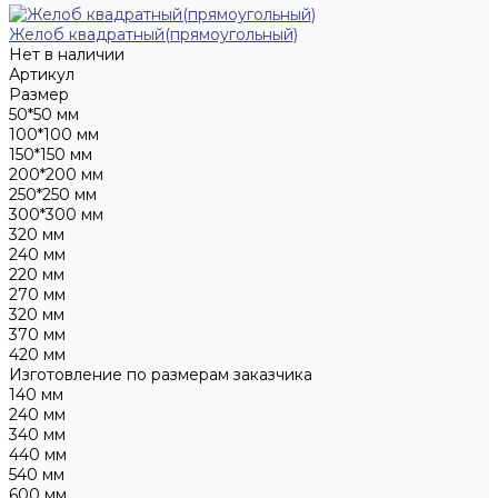
Желоб квадратный(прямоугольный)
Нет в наличии
Артикул
Размер
50*50 мм
100*100 мм
150*150 мм
200*200 мм
250*250 мм
300*300 мм
320 мм
240 мм
220 мм
270 мм
320 мм
370 мм
420 мм
Изготовление по размерам заказчика
140 мм
240 мм
340 мм
440 мм
540 мм
600 мм