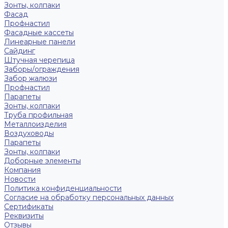
Зонты, колпаки
Фасад
Профнастил
Фасадные кассеты
Линеарные панели
Сайдинг
Штучная черепица
Заборы/ограждения
Забор жалюзи
Профнастил
Парапеты
Зонты, колпаки
Труба профильная
Металлоизделия
Воздуховоды
Парапеты
Зонты, колпаки
Доборные элементы
Компания
Новости
Политика конфиденциальности
Согласие на обработку персональных данных
Сертификаты
Реквизиты
Отзывы