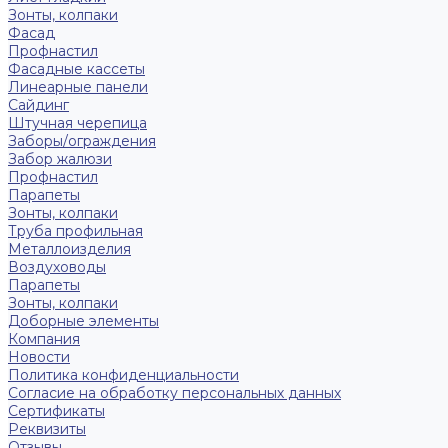
Зонты, колпаки
Фасад
Профнастил
Фасадные кассеты
Линеарные панели
Сайдинг
Штучная черепица
Заборы/ограждения
Забор жалюзи
Профнастил
Парапеты
Зонты, колпаки
Труба профильная
Металлоизделия
Воздуховоды
Парапеты
Зонты, колпаки
Доборные элементы
Компания
Новости
Политика конфиденциальности
Согласие на обработку персональных данных
Сертификаты
Реквизиты
Отзывы