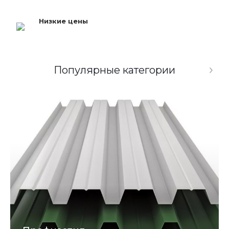
Низкие цены
Популярные категории