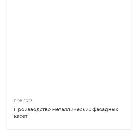
11.08.2023
Производство металлических фасадных
касет