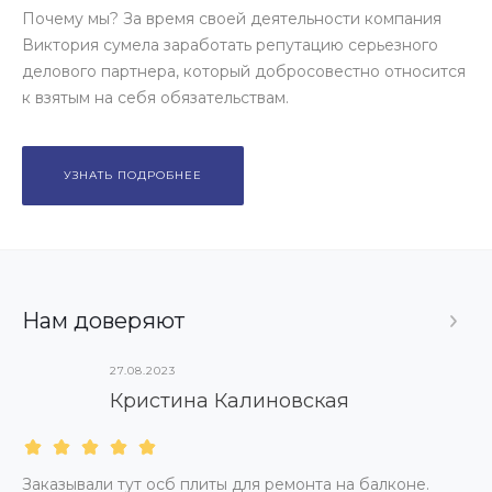
Почему мы? За время своей деятельности компания
Виктория сумела заработать репутацию серьезного
делового партнера, который добросовестно относится
к взятым на себя обязательствам.
УЗНАТЬ ПОДРОБНЕЕ
Нам доверяют
27.08.2023
Кристина Калиновская​
Заказывали тут осб плиты для ремонта на балконе.
М