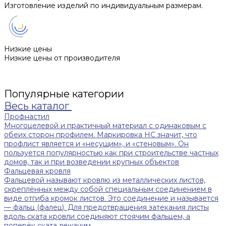
Изготовление изделий по индивидуальным размерам.
Низкие цены
Низкие цены от производителя
Популярные категории
Весь каталог
Профнастил
Многоцелевой и практичный материал с одинаковым с
обеих сторон профилем. Маркировка НС значит, что
профлист является и «несущим», и «стеновым». Он
пользуется популярностью как при строительстве частных
домов, так и при возведении крупных объектов
Фальцевая кровля
Фальцевой называют кровлю из металлических листов,
скреплённых между собой специальным соединением в
виде отгиба кромок листов. Это соединение и называется
— фальц (фалец). Для предотвращения затекания листы
вдоль ската кровли соединяют стоячим фальцем, а
поперёк ската лежачим.