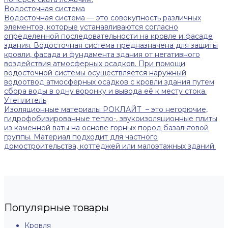
Водосточная система
Водосточная система — это совокупность различных
элементов, которые устанавливаются согласно
определенной последовательности на кровле и фасаде
здания. Водосточная система предназначена для защиты
кровли, фасада и фундамента здания от негативного
воздействия атмосферных осадков. При помощи
водосточной системы осуществляется наружный
водоотвод атмосферных осадков с кровли здания путем
сбора воды в одну воронку и вывода её к месту стока.
Утеплитель
Изоляционные материалы РОКЛАЙТ – это негорючие,
гидрофобизированные тепло-, звукоизоляционные плиты
из каменной ваты на основе горных пород базальтовой
группы. Материал подходит для частного
домостроительства, коттеджей или малоэтажных зданий.
Популярные товары
Кровля