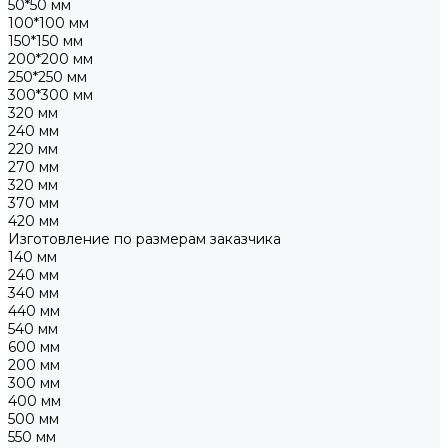
50*50 мм
100*100 мм
150*150 мм
200*200 мм
250*250 мм
300*300 мм
320 мм
240 мм
220 мм
270 мм
320 мм
370 мм
420 мм
Изготовление по размерам заказчика
140 мм
240 мм
340 мм
440 мм
540 мм
600 мм
200 мм
300 мм
400 мм
500 мм
550 мм