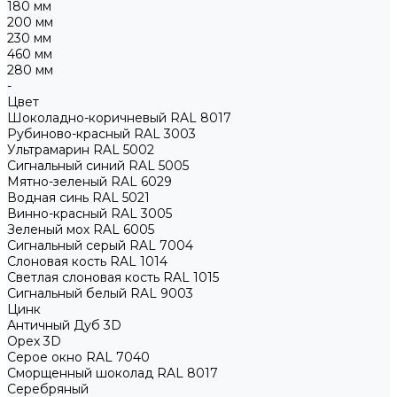
180 мм
200 мм
230 мм
460 мм
280 мм
-
Цвет
Шоколадно-коричневый RAL 8017
Рубиново-красный RAL 3003
Ультрамарин RAL 5002
Сигнальный синий RAL 5005
Мятно-зеленый RAL 6029
Водная синь RAL 5021
Винно-красный RAL 3005
Зеленый мох RAL 6005
Сигнальный серый RAL 7004
Слоновая кость RAL 1014
Светлая слоновая кость RAL 1015
Сигнальный белый RAL 9003
Цинк
Античный Дуб 3D
Орех 3D
Серое окно RAL 7040
Сморщенный шоколад RAL 8017
Серебряный