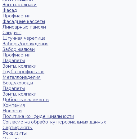
Зонты, колпаки
Фасад
Профнастил
Фасадные кассеты
Линеарные панели
Сайдинг
Штучная черепица
Заборы/ограждения
Забор жалюзи
Профнастил
Парапеты
Зонты, колпаки
Труба профильная
Металлоизделия
Воздуховоды
Парапеты
Зонты, колпаки
Доборные элементы
Компания
Новости
Политика конфиденциальности
Согласие на обработку персональных данных
Сертификаты
Реквизиты
Отзывы