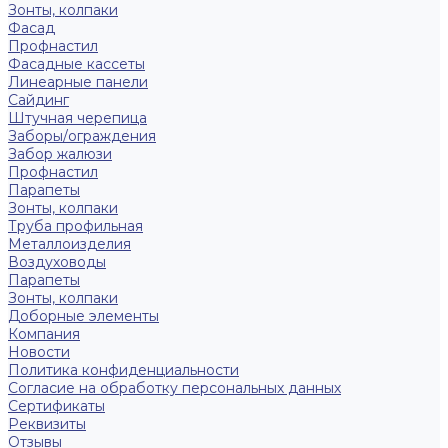
Зонты, колпаки
Фасад
Профнастил
Фасадные кассеты
Линеарные панели
Сайдинг
Штучная черепица
Заборы/ограждения
Забор жалюзи
Профнастил
Парапеты
Зонты, колпаки
Труба профильная
Металлоизделия
Воздуховоды
Парапеты
Зонты, колпаки
Доборные элементы
Компания
Новости
Политика конфиденциальности
Согласие на обработку персональных данных
Сертификаты
Реквизиты
Отзывы