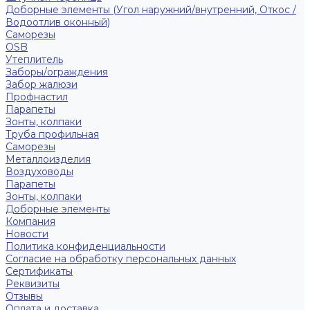
Доборные элементы (Угол наружний/внутренний, Откос /
Водоотлив оконный)
Саморезы
OSB
Утеплитель
Заборы/ограждения
Забор жалюзи
Профнастил
Парапеты
Зонты, колпаки
Труба профильная
Саморезы
Металлоизделия
Воздуховоды
Парапеты
Зонты, колпаки
Доборные элементы
Компания
Новости
Политика конфиденциальности
Согласие на обработку персональных данных
Сертификаты
Реквизиты
Отзывы
Оплата и доставка