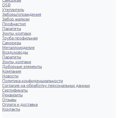
Саморезы
OSB
Утеплитель
Заборы/ограждения
Забор жалюзи
Профнастил
Парапеты
Зонты, колпаки
Труба профильная
Саморезы
Металлоизделия
Воздуховоды
Парапеты
Зонты, колпаки
Доборные элементы
Компания
Новости
Политика конфиденциальности
Согласие на обработку персональных данных
Сертификаты
Реквизиты
Отзывы
Оплата и доставка
Контакты