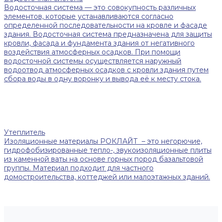
Водосточная система — это совокупность различных
элементов, которые устанавливаются согласно
определенной последовательности на кровле и фасаде
здания. Водосточная система предназначена для защиты
кровли, фасада и фундамента здания от негативного
воздействия атмосферных осадков. При помощи
водосточной системы осуществляется наружный
водоотвод атмосферных осадков с кровли здания путем
сбора воды в одну воронку и вывода её к месту стока.
Утеплитель
Изоляционные материалы РОКЛАЙТ – это негорючие,
гидрофобизированные тепло-, звукоизоляционные плиты
из каменной ваты на основе горных пород базальтовой
группы. Материал подходит для частного
домостроительства, коттеджей или малоэтажных зданий.