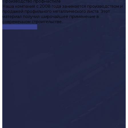
Производство профнастила
Наша компания с 2008 года занимается производством и
продажей профильного металлического листа. Этот
материал получил широчайшее применение в
современном строительстве.
Смотреть сейчас