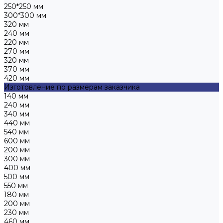
250*250 мм
300*300 мм
320 мм
240 мм
220 мм
270 мм
320 мм
370 мм
420 мм
Изготовление по размерам заказчика
140 мм
240 мм
340 мм
440 мм
540 мм
600 мм
200 мм
300 мм
400 мм
500 мм
550 мм
180 мм
200 мм
230 мм
460 мм