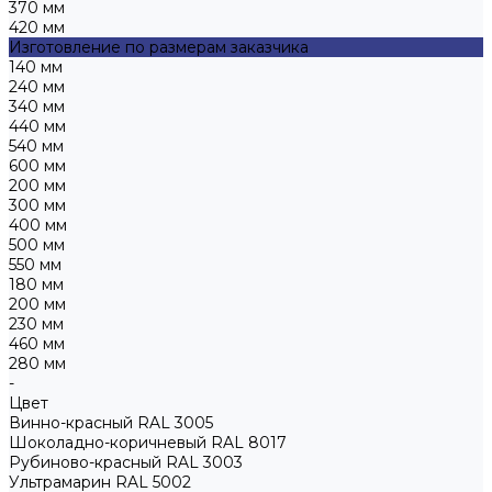
370 мм
420 мм
Изготовление по размерам заказчика
140 мм
240 мм
340 мм
440 мм
540 мм
600 мм
200 мм
300 мм
400 мм
500 мм
550 мм
180 мм
200 мм
230 мм
460 мм
280 мм
-
Цвет
Винно-красный RAL 3005
Шоколадно-коричневый RAL 8017
Рубиново-красный RAL 3003
Ультрамарин RAL 5002