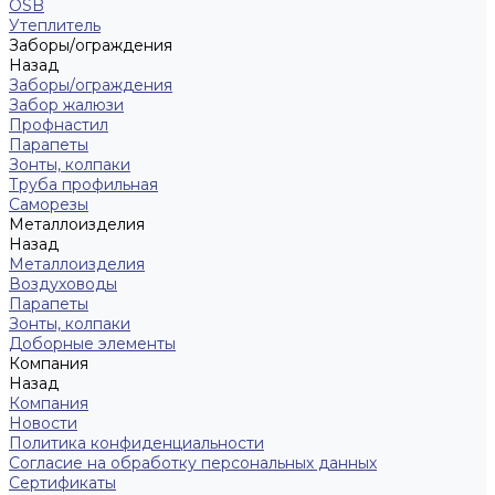
OSB
Утеплитель
Заборы/ограждения
Назад
Заборы/ограждения
Забор жалюзи
Профнастил
Парапеты
Зонты, колпаки
Труба профильная
Саморезы
Металлоизделия
Назад
Металлоизделия
Воздуховоды
Парапеты
Зонты, колпаки
Доборные элементы
Компания
Назад
Компания
Новости
Политика конфиденциальности
Согласие на обработку персональных данных
Сертификаты