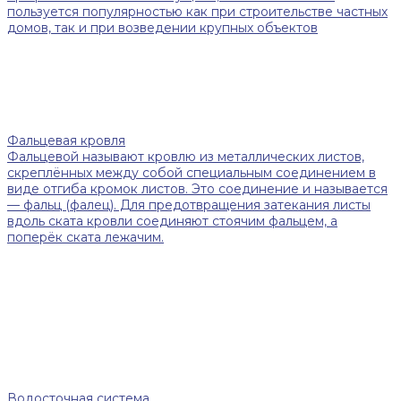
пользуется популярностью как при строительстве частных
домов, так и при возведении крупных объектов
Фальцевая кровля
Фальцевой называют кровлю из металлических листов,
скреплённых между собой специальным соединением в
виде отгиба кромок листов. Это соединение и называется
— фальц (фалец). Для предотвращения затекания листы
вдоль ската кровли соединяют стоячим фальцем, а
поперёк ската лежачим.
Водосточная система