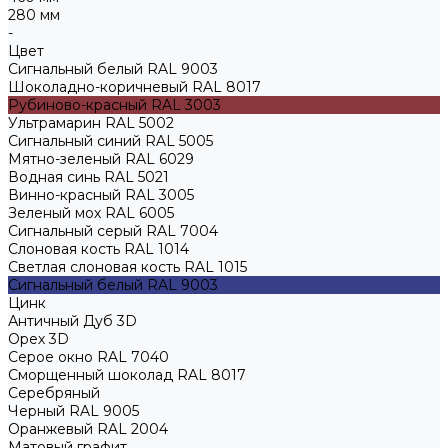
280 мм
-
Цвет
Сигнальный белый RAL 9003
Шоколадно-коричневый RAL 8017
Рубиново-красный RAL 3003
Ультрамарин RAL 5002
Сигнальный синий RAL 5005
Мятно-зеленый RAL 6029
Водная синь RAL 5021
Винно-красный RAL 3005
Зеленый мох RAL 6005
Сигнальный серый RAL 7004
Слоновая кость RAL 1014
Светлая слоновая кость RAL 1015
Сигнальный белый RAL 9003
Цинк
Античный Дуб 3D
Орех 3D
Серое окно RAL 7040
Сморщенный шоколад RAL 8017
Серебряный
Черный RAL 9005
Оранжевый RAL 2004
Матовый графит