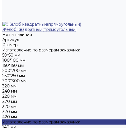
Желоб квадратный(прямоугольный)
Нет в наличии
Артикул
Размер
Изготовление по размерам заказчика
50*50 мм
100*100 мм
150*150 мм
200*200 мм
250*250 мм
300*300 мм
320 мм
240 мм
220 мм
270 мм
320 мм
370 мм
420 мм
Изготовление по размерам заказчика
140 мм