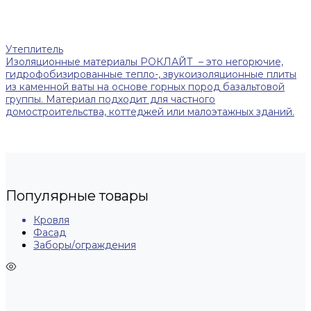
Утеплитель
Изоляционные материалы РОКЛАЙТ – это негорючие,
гидрофобизированные тепло-, звукоизоляционные плиты
из каменной ваты на основе горных пород базальтовой
группы. Материал подходит для частного
домостроительства, коттеджей или малоэтажных зданий.
Популярные товары
Кровля
Фасад
Заборы/ограждения