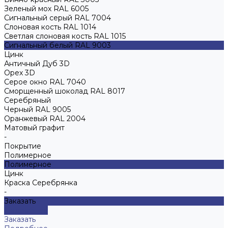
Зеленый мох RAL 6005
Сигнальный серый RAL 7004
Слоновая кость RAL 1014
Светлая слоновая кость RAL 1015
Сигнальный белый RAL 9003
Цинк
Античный Дуб 3D
Орех 3D
Серое окно RAL 7040
Сморщенный шоколад RAL 8017
Серебряный
Черный RAL 9005
Оранжевый RAL 2004
Матовый графит
-
Покрытие
Полимерное
Полимерное
Цинк
Краска Серебрянка
-
Заказать
Подробнее
Заказать