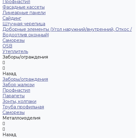
Профнастил
Фасадные кассеты
Линеарные панели
Сайдинг
Штучная черепица
Доборные элементы (Угол наружний/внутренний, Откос /
Водоотлив оконный)
Саморезы
OSB
Утеплитель
Заборы/ограждения
Назад
Заборы/ограждения
Забор жалюзи
Профнастил
Парапеты
Зонты, колпаки
Труба профильная
Саморезы
Металлоизделия
Назад