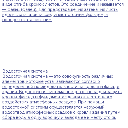
виде отгиба кромок листов. Это соединение и называется
— фальц (фалец). Для предотвращения затекания листы
вдоль ската кровли соединяют стоячим фальцем, а
поперёк ската лежачим.
Водосточная система
Водосточная система — это совокупность различных
элементов, которые устанавливаются согласно
определенной последовательности на кровле и фасаде
здания. Водосточная система предназначена для защиты
кровли, фасада и фундамента здания от негативного
воздействия атмосферных осадков. При помощи
водосточной системы осуществляется наружный
водоотвод атмосферных осадков с кровли здания путем
сбора воды в одну воронку и вывода её к месту стока.