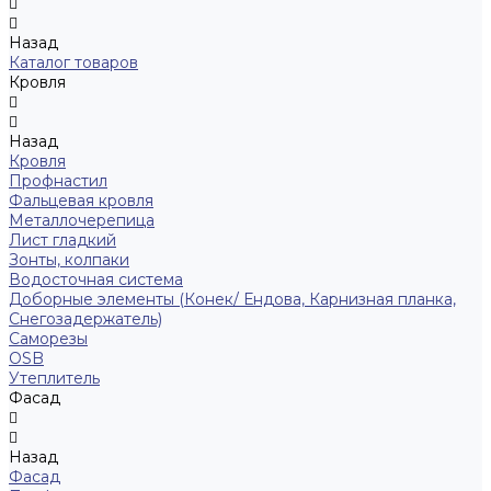
Назад
Каталог товаров
Кровля
Назад
Кровля
Профнастил
Фальцевая кровля
Металлочерепица
Лист гладкий
Зонты, колпаки
Водосточная система
Доборные элементы (Конек/ Ендова, Карнизная планка,
Снегозадержатель)
Саморезы
ОSB
Утеплитель
Фасад
Назад
Фасад