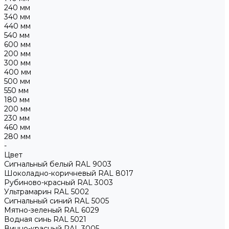
240 мм
340 мм
440 мм
540 мм
600 мм
200 мм
300 мм
400 мм
500 мм
550 мм
180 мм
200 мм
230 мм
460 мм
280 мм
-
Цвет
Сигнальный белый RAL 9003
Шоколадно-коричневый RAL 8017
Рубиново-красный RAL 3003
Ультрамарин RAL 5002
Сигнальный синий RAL 5005
Мятно-зеленый RAL 6029
Водная синь RAL 5021
Винно-красный RAL 3005