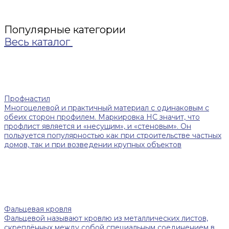
Популярные категории
Весь каталог
Профнастил
Многоцелевой и практичный материал с одинаковым с
обеих сторон профилем. Маркировка НС значит, что
профлист является и «несущим», и «стеновым». Он
пользуется популярностью как при строительстве частных
домов, так и при возведении крупных объектов
Фальцевая кровля
Фальцевой называют кровлю из металлических листов,
скреплённых между собой специальным соединением в