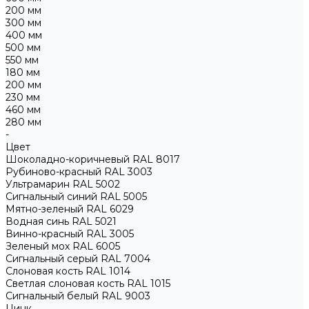
200 мм
300 мм
400 мм
500 мм
550 мм
180 мм
200 мм
230 мм
460 мм
280 мм
-
Цвет
Шоколадно-коричневый RAL 8017
Рубиново-красный RAL 3003
Ультрамарин RAL 5002
Сигнальный синий RAL 5005
Мятно-зеленый RAL 6029
Водная синь RAL 5021
Винно-красный RAL 3005
Зеленый мох RAL 6005
Сигнальный серый RAL 7004
Слоновая кость RAL 1014
Светлая слоновая кость RAL 1015
Сигнальный белый RAL 9003
Цинк