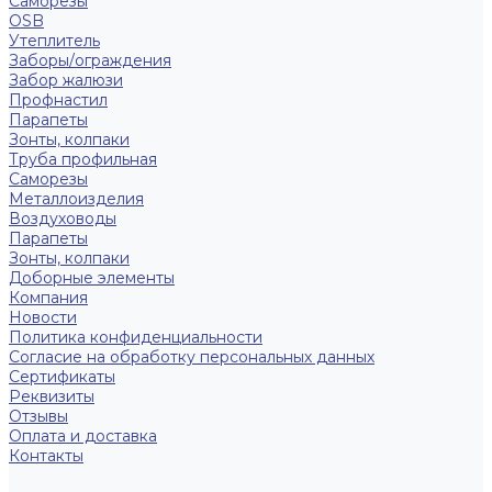
Саморезы
OSB
Утеплитель
Заборы/ограждения
Забор жалюзи
Профнастил
Парапеты
Зонты, колпаки
Труба профильная
Саморезы
Металлоизделия
Воздуховоды
Парапеты
Зонты, колпаки
Доборные элементы
Компания
Новости
Политика конфиденциальности
Согласие на обработку персональных данных
Сертификаты
Реквизиты
Отзывы
Оплата и доставка
Контакты