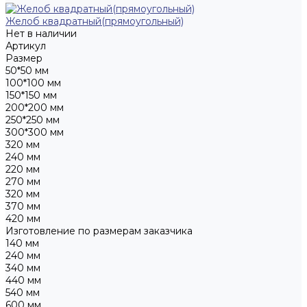
Желоб квадратный(прямоугольный)
Нет в наличии
Артикул
Размер
50*50 мм
100*100 мм
150*150 мм
200*200 мм
250*250 мм
300*300 мм
320 мм
240 мм
220 мм
270 мм
320 мм
370 мм
420 мм
Изготовление по размерам заказчика
140 мм
240 мм
340 мм
440 мм
540 мм
600 мм