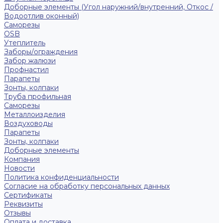
Доборные элементы (Угол наружний/внутренний, Откос /
Водоотлив оконный)
Саморезы
OSB
Утеплитель
Заборы/ограждения
Забор жалюзи
Профнастил
Парапеты
Зонты, колпаки
Труба профильная
Саморезы
Металлоизделия
Воздуховоды
Парапеты
Зонты, колпаки
Доборные элементы
Компания
Новости
Политика конфиденциальности
Согласие на обработку персональных данных
Сертификаты
Реквизиты
Отзывы
Оплата и доставка