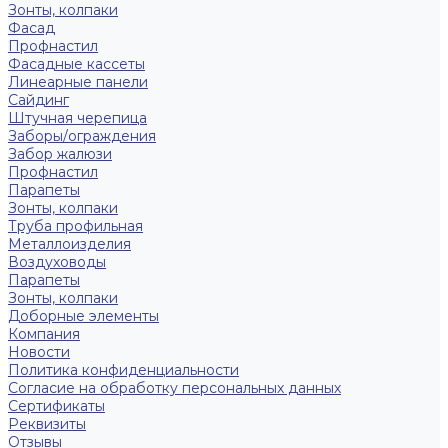
Зонты, колпаки
Фасад
Профнастил
Фасадные кассеты
Линеарные панели
Сайдинг
Штучная черепица
Заборы/ограждения
Забор жалюзи
Профнастил
Парапеты
Зонты, колпаки
Труба профильная
Металлоизделия
Воздуховоды
Парапеты
Зонты, колпаки
Доборные элементы
Компания
Новости
Политика конфиденциальности
Согласие на обработку персональных данных
Сертификаты
Реквизиты
Отзывы