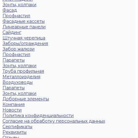
Зонты, колпаки
Фасад
Профнастил
Фасадные кассеты
Линеарные панели
Сайдинг
Штучная черепица
Заборы/ограждения
Забор жалюзи
Профнастил
Парапеты
Зонты, колпаки
Труба профильная
Металлоизделия
Воздуховоды
Парапеты
Зонты, колпаки
Доборные элементы
Компания
Новости
Политика конфиденциальности
Согласие на обработку персональных данных
Сертификаты
Реквизиты
Отзывы