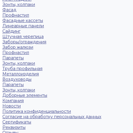
Зонты, колпаки
Фасад
Профнастил
Фасадные кассеты
Линеарные панели
Сайдинг
Штучная черепица
Заборы/ограждения
Забор жалюзи
Профнастил
Парапеты
Зонты, колпаки
Труба профильная
Металлоизделия
Воздуховоды
Парапеты
Зонты, колпаки
Доборные элементы
Компания
Новости
Политика конфиденциальности
Согласие на обработку персональных данных
Сертификаты
Реквизиты
Отзывы