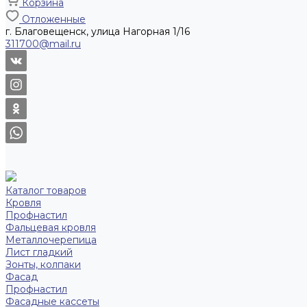
Корзина
Отложенные
г. Благовещенск, улица Нагорная 1/16
311700@mail.ru
Каталог товаров
Кровля
Профнастил
Фальцевая кровля
Металлочерепица
Лист гладкий
Зонты, колпаки
Фасад
Профнастил
Фасадные кассеты