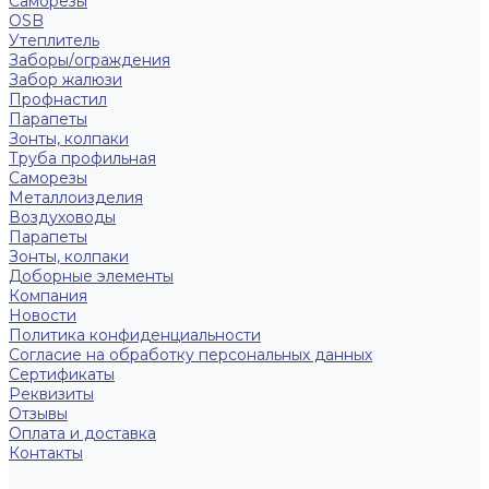
Саморезы
OSB
Утеплитель
Заборы/ограждения
Забор жалюзи
Профнастил
Парапеты
Зонты, колпаки
Труба профильная
Саморезы
Металлоизделия
Воздуховоды
Парапеты
Зонты, колпаки
Доборные элементы
Компания
Новости
Политика конфиденциальности
Согласие на обработку персональных данных
Сертификаты
Реквизиты
Отзывы
Оплата и доставка
Контакты