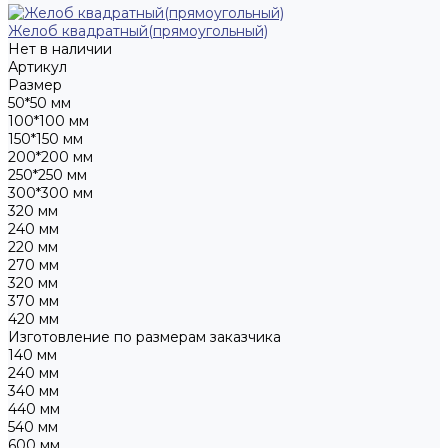
Желоб квадратный(прямоугольный)
Нет в наличии
Артикул
Размер
50*50 мм
100*100 мм
150*150 мм
200*200 мм
250*250 мм
300*300 мм
320 мм
240 мм
220 мм
270 мм
320 мм
370 мм
420 мм
Изготовление по размерам заказчика
140 мм
240 мм
340 мм
440 мм
540 мм
600 мм