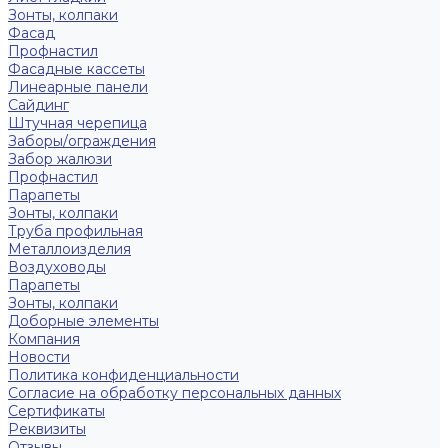
Зонты, колпаки
Фасад
Профнастил
Фасадные кассеты
Линеарные панели
Сайдинг
Штучная черепица
Заборы/ограждения
Забор жалюзи
Профнастил
Парапеты
Зонты, колпаки
Труба профильная
Металлоизделия
Воздуховоды
Парапеты
Зонты, колпаки
Доборные элементы
Компания
Новости
Политика конфиденциальности
Согласие на обработку персональных данных
Сертификаты
Реквизиты
Отзывы