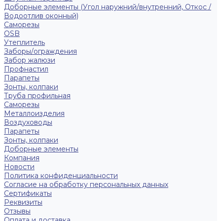
Доборные элементы (Угол наружний/внутренний, Откос /
Водоотлив оконный)
Саморезы
OSB
Утеплитель
Заборы/ограждения
Забор жалюзи
Профнастил
Парапеты
Зонты, колпаки
Труба профильная
Саморезы
Металлоизделия
Воздуховоды
Парапеты
Зонты, колпаки
Доборные элементы
Компания
Новости
Политика конфиденциальности
Согласие на обработку персональных данных
Сертификаты
Реквизиты
Отзывы
Оплата и доставка