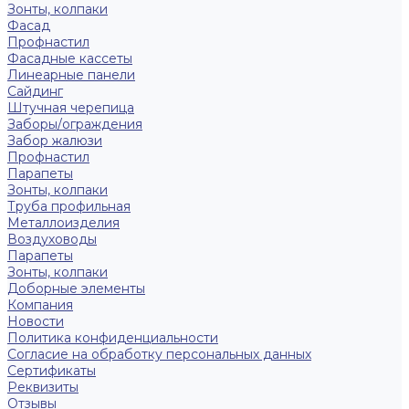
Зонты, колпаки
Фасад
Профнастил
Фасадные кассеты
Линеарные панели
Сайдинг
Штучная черепица
Заборы/ограждения
Забор жалюзи
Профнастил
Парапеты
Зонты, колпаки
Труба профильная
Металлоизделия
Воздуховоды
Парапеты
Зонты, колпаки
Доборные элементы
Компания
Новости
Политика конфиденциальности
Согласие на обработку персональных данных
Сертификаты
Реквизиты
Отзывы