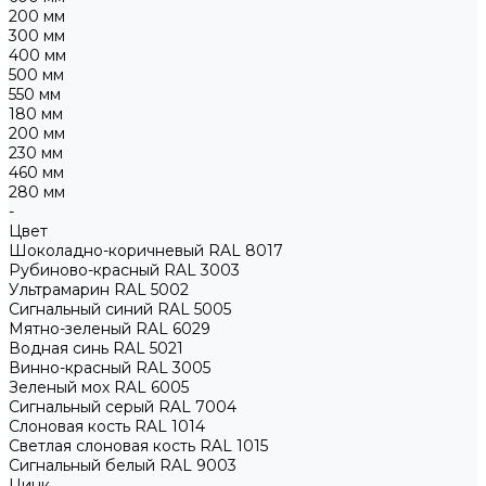
200 мм
300 мм
400 мм
500 мм
550 мм
180 мм
200 мм
230 мм
460 мм
280 мм
-
Цвет
Шоколадно-коричневый RAL 8017
Рубиново-красный RAL 3003
Ультрамарин RAL 5002
Сигнальный синий RAL 5005
Мятно-зеленый RAL 6029
Водная синь RAL 5021
Винно-красный RAL 3005
Зеленый мох RAL 6005
Сигнальный серый RAL 7004
Слоновая кость RAL 1014
Светлая слоновая кость RAL 1015
Сигнальный белый RAL 9003
Цинк