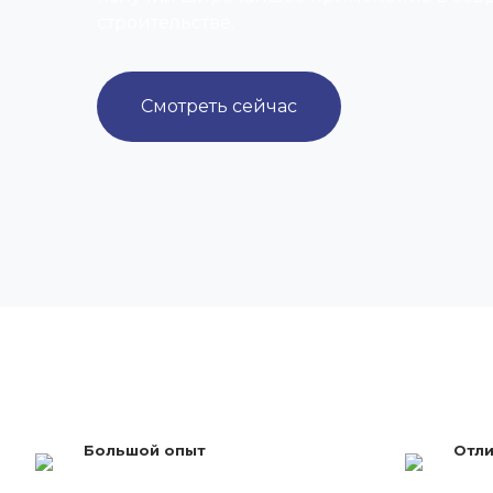
строительстве.
Смотреть сейчас
Большой опыт
Отли