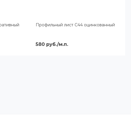
ративный
Профильный лист С44 оцинкованный
580 руб./м.п.