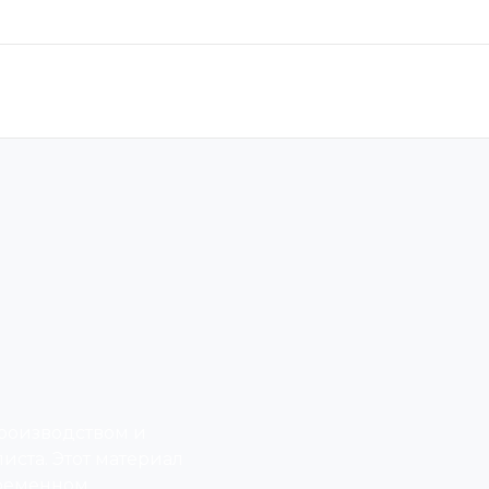
производством и
ста. Этот материал
ременном