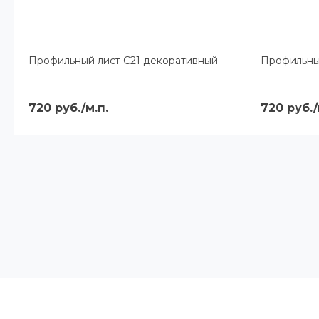
Профильный лист С21 декоративный
Профильны
720 руб./м.п.
720 руб./