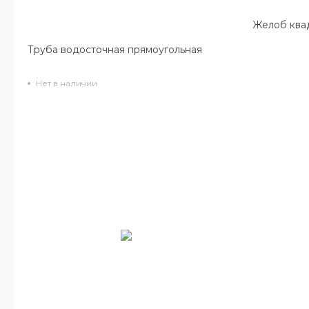
Желоб ква
Труба водосточная прямоугольная
Нет в наличии