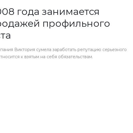
08 года занимается
родажей профильного
та
пания Виктория сумела заработать репутацию серьезного
носится к взятым на себя обязательствам.