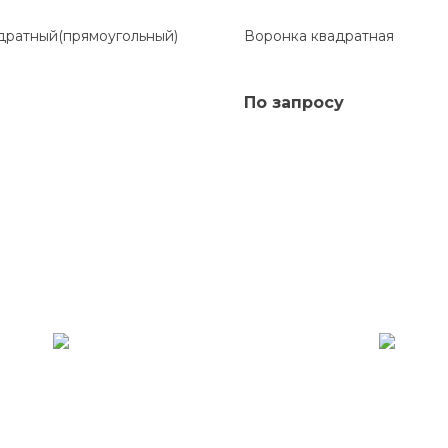
дратный(прямоугольный)
Воронка квадратная
По запросу