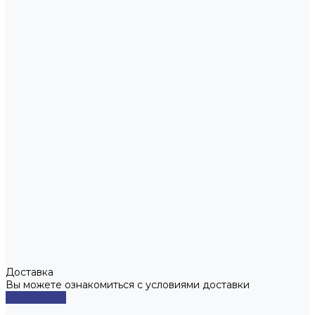
Доставка
Вы можете ознакомиться с условиями доставки
Подробнее