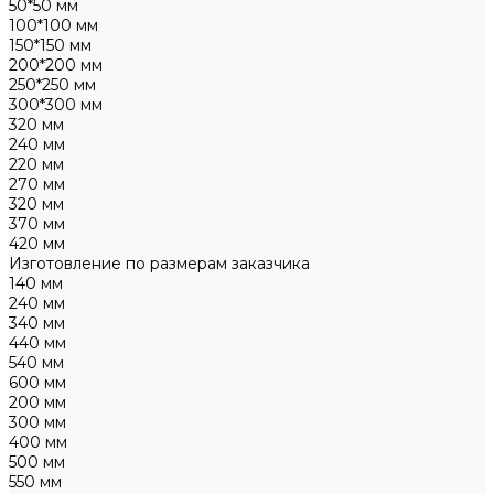
50*50 мм
100*100 мм
150*150 мм
200*200 мм
250*250 мм
300*300 мм
320 мм
240 мм
220 мм
270 мм
320 мм
370 мм
420 мм
Изготовление по размерам заказчика
140 мм
240 мм
340 мм
440 мм
540 мм
600 мм
200 мм
300 мм
400 мм
500 мм
550 мм