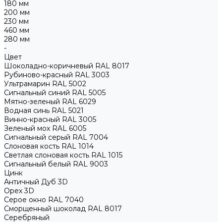
180 мм
200 мм
230 мм
460 мм
280 мм
-
Цвет
Шоколадно-коричневый RAL 8017
Рубиново-красный RAL 3003
Ультрамарин RAL 5002
Сигнальный синий RAL 5005
Мятно-зеленый RAL 6029
Водная синь RAL 5021
Винно-красный RAL 3005
Зеленый мох RAL 6005
Сигнальный серый RAL 7004
Слоновая кость RAL 1014
Светлая слоновая кость RAL 1015
Сигнальный белый RAL 9003
Цинк
Античный Дуб 3D
Орех 3D
Серое окно RAL 7040
Сморщенный шоколад RAL 8017
Серебряный