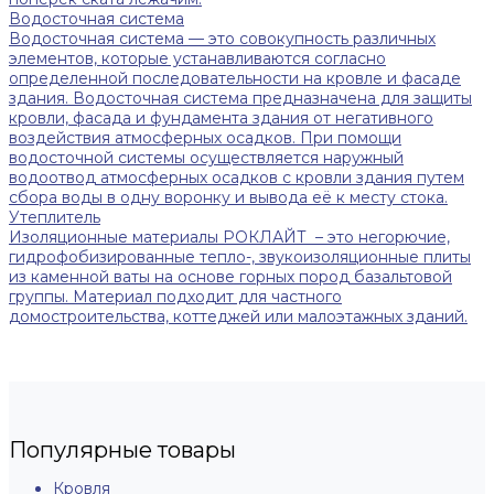
Водосточная система
Водосточная система — это совокупность различных
элементов, которые устанавливаются согласно
определенной последовательности на кровле и фасаде
здания. Водосточная система предназначена для защиты
кровли, фасада и фундамента здания от негативного
воздействия атмосферных осадков. При помощи
водосточной системы осуществляется наружный
водоотвод атмосферных осадков с кровли здания путем
сбора воды в одну воронку и вывода её к месту стока.
Утеплитель
Изоляционные материалы РОКЛАЙТ – это негорючие,
гидрофобизированные тепло-, звукоизоляционные плиты
из каменной ваты на основе горных пород базальтовой
группы. Материал подходит для частного
домостроительства, коттеджей или малоэтажных зданий.
Популярные товары
Кровля