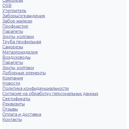
Саморезы
OSB
Утеплитель
Заборы/ограждения
Забор жалюзи
Профнастил
Парапеты
Зонты, колпаки
Труба профильная
Саморезы
Металлоизделия
Воздуховоды
Парапеты
Зонты, колпаки
Доборные элементы
Компания
Новости
Политика конфиденциальности
Согласие на обработку персональных данных
Сертификаты
Реквизиты
Отзывы
Оплата и доставка
Контакты