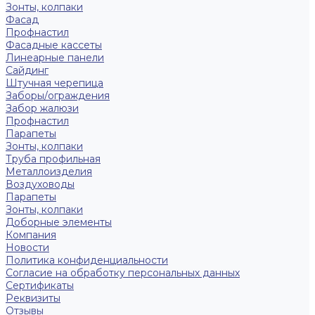
Зонты, колпаки
Фасад
Профнастил
Фасадные кассеты
Линеарные панели
Сайдинг
Штучная черепица
Заборы/ограждения
Забор жалюзи
Профнастил
Парапеты
Зонты, колпаки
Труба профильная
Металлоизделия
Воздуховоды
Парапеты
Зонты, колпаки
Доборные элементы
Компания
Новости
Политика конфиденциальности
Согласие на обработку персональных данных
Сертификаты
Реквизиты
Отзывы