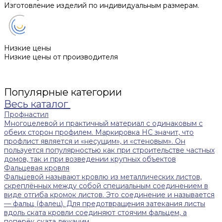
Изготовление изделий по индивидуальным размерам.
Низкие цены
Низкие цены от производителя
Популярные категории
Весь каталог
Профнастил
Многоцелевой и практичный материал с одинаковым с
обеих сторон профилем. Маркировка НС значит, что
профлист является и «несущим», и «стеновым». Он
пользуется популярностью как при строительстве частных
домов, так и при возведении крупных объектов
Фальцевая кровля
Фальцевой называют кровлю из металлических листов,
скреплённых между собой специальным соединением в
виде отгиба кромок листов. Это соединение и называется
— фальц (фалец). Для предотвращения затекания листы
вдоль ската кровли соединяют стоячим фальцем, а
поперёк ската лежачим.