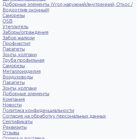
Доборные элементы (Угол наружний/внутренний, Откос /
Водоотлив оконный)
Саморезы
OSB
Утеплитель
Заборы/ограждения
Забор жалюзи
Профнастил
Парапеты
Зонты, колпаки
Труба профильная
Саморезы
Металлоизделия
Воздуховоды
Парапеты
Зонты, колпаки
Доборные элементы
Компания
Новости
Политика конфиденциальности
Согласие на обработку персональных данных
Сертификаты
Реквизиты
Отзывы
Оплата и доставка