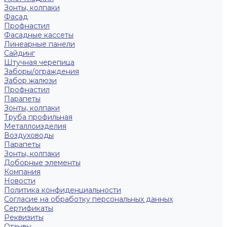
Зонты, колпаки
Фасад
Профнастил
Фасадные кассеты
Линеарные панели
Сайдинг
Штучная черепица
Заборы/ограждения
Забор жалюзи
Профнастил
Парапеты
Зонты, колпаки
Труба профильная
Металлоизделия
Воздуховоды
Парапеты
Зонты, колпаки
Доборные элементы
Компания
Новости
Политика конфиденциальности
Согласие на обработку персональных данных
Сертификаты
Реквизиты
Отзывы