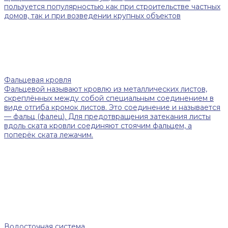
пользуется популярностью как при строительстве частных
домов, так и при возведении крупных объектов
Фальцевая кровля
Фальцевой называют кровлю из металлических листов,
скреплённых между собой специальным соединением в
виде отгиба кромок листов. Это соединение и называется
— фальц (фалец). Для предотвращения затекания листы
вдоль ската кровли соединяют стоячим фальцем, а
поперёк ската лежачим.
Водосточная система