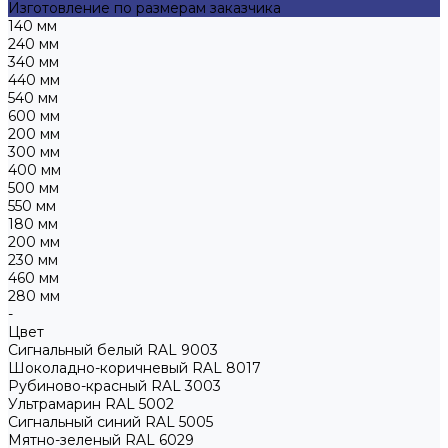
Изготовление по размерам заказчика
140 мм
240 мм
340 мм
440 мм
540 мм
600 мм
200 мм
300 мм
400 мм
500 мм
550 мм
180 мм
200 мм
230 мм
460 мм
280 мм
-
Цвет
Сигнальный белый RAL 9003
Шоколадно-коричневый RAL 8017
Рубиново-красный RAL 3003
Ультрамарин RAL 5002
Сигнальный синий RAL 5005
Мятно-зеленый RAL 6029