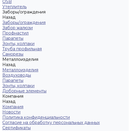
OSB
Утеплитель
Заборы/ограждения
Назад
Заборы/ограждения
Забор жалюзи
Профнастил
Парапеты
Зонты, колпаки
Труба профильная
Саморезы
Металлоизделия
Назад
Металлоизделия
Воздуховоды
Парапеты
Зонты, колпаки
Доборные элементы
Компания
Назад
Компания
Новости
Политика конфиденциальности
Согласие на обработку персональных данных
Сертификаты