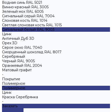
Водная синь RAL 5021
Винно-красный RAL 3005
Зеленый мох RAL 6005
Сигнальный серый RAL 7004
Слоновая кость RAL 1014
Светлая слоновая кость RAL 1015
Сигнальный белый RAL 9003
Цинк
Античный Дуб 3D
Орех 3D
Серое окно RAL 7040
Сморщенный шоколад RAL 8017
Серебряный
Черный RAL 9005
Оранжевый RAL 2004
Матовый графит
-
Покрытие
Полимерное
Полимерное
Цинк
Краска Серебрянка
-
Заказать
Подробнее