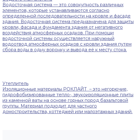
Водосточная система — это совокупность различных
элементов, которые устанавливаются согласно
определенной последовательности на кровле и фасаде
здания. Водосточная система предназначена для защиты
кровли, фасада и фундамента здания от негативного
воздействия атмосферных осадков. При помощи
водосточной системы осуществляется наружный
водоотвод атмосферных осадков с кровли здания путем
сбора воды в одну воронку и вывода её к месту стока.
Утеплитель
Изоляционные материалы РОКЛАЙТ – это негорючие,
гидрофобизированные тепло-, звукоизоляционные плиты
из каменной ваты на основе горных пород базальтовой
группы. Материал подходит для частного
домостроительства, коттеджей или малоэтажных зданий.