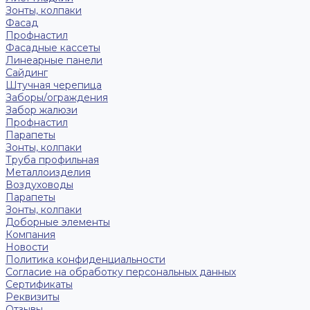
Зонты, колпаки
Фасад
Профнастил
Фасадные кассеты
Линеарные панели
Сайдинг
Штучная черепица
Заборы/ограждения
Забор жалюзи
Профнастил
Парапеты
Зонты, колпаки
Труба профильная
Металлоизделия
Воздуховоды
Парапеты
Зонты, колпаки
Доборные элементы
Компания
Новости
Политика конфиденциальности
Согласие на обработку персональных данных
Сертификаты
Реквизиты
Отзывы