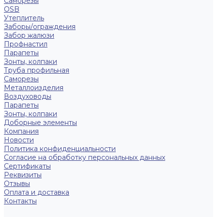
Саморезы
OSB
Утеплитель
Заборы/ограждения
Забор жалюзи
Профнастил
Парапеты
Зонты, колпаки
Труба профильная
Саморезы
Металлоизделия
Воздуховоды
Парапеты
Зонты, колпаки
Доборные элементы
Компания
Новости
Политика конфиденциальности
Согласие на обработку персональных данных
Сертификаты
Реквизиты
Отзывы
Оплата и доставка
Контакты