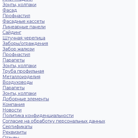
Зонты, колпаки
Фасад
Профнастил
Фасадные кассеты
Линеарные панели
Сайдинг
Штучная черепица
Заборы/ограждения
Забор жалюзи
Профнастил
Парапеты
Зонты, колпаки
Труба профильная
Металлоизделия
Воздуховоды
Парапеты
Зонты, колпаки
Доборные элементы
Компания
Новости
Политика конфиденциальности
Согласие на обработку персональных данных
Сертификаты
Реквизиты
Отзывы