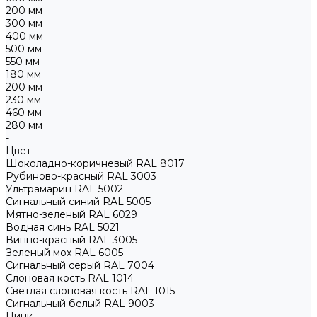
200 мм
300 мм
400 мм
500 мм
550 мм
180 мм
200 мм
230 мм
460 мм
280 мм
-
Цвет
Шоколадно-коричневый RAL 8017
Рубиново-красный RAL 3003
Ультрамарин RAL 5002
Сигнальный синий RAL 5005
Мятно-зеленый RAL 6029
Водная синь RAL 5021
Винно-красный RAL 3005
Зеленый мох RAL 6005
Сигнальный серый RAL 7004
Слоновая кость RAL 1014
Светлая слоновая кость RAL 1015
Сигнальный белый RAL 9003
Цинк