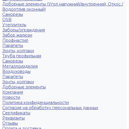
Доборные элементы (Угол наружний/внутренний, Откос /
Водоотлив оконный)
Саморезы
OSB
Утеплитель
Заборы/ограждения
Забор жалюзи
Профнастил
Парапеты
Зонты, колпаки
Труба профильная
Саморезы
Металлоизделия
Воздуховоды
Парапеты
Зонты, колпаки
Доборные элементы
Компания
Новости
Политика конфиденциальности
Согласие на обработку персональных данных
Сертификаты
Реквизиты
Отзывы
Оплата и доставка