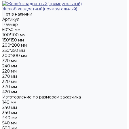
Желоб квадратный(прямоугольный)
Нет в наличии
Артикул
Размер
50*50 мм
100*100 мм
150*150 мм
200*200 мм
250*250 мм
300*300 мм
320 мм
240 мм
220 мм
270 мм
320 мм
370 мм
420 мм
Изготовление по размерам заказчика
140 мм
240 мм
340 мм
440 мм
540 мм
600 мм