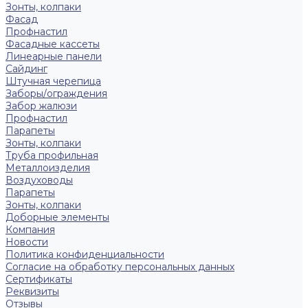
Зонты, колпаки
Фасад
Профнастил
Фасадные кассеты
Линеарные панели
Сайдинг
Штучная черепица
Заборы/ограждения
Забор жалюзи
Профнастил
Парапеты
Зонты, колпаки
Труба профильная
Металлоизделия
Воздуховоды
Парапеты
Зонты, колпаки
Доборные элементы
Компания
Новости
Политика конфиденциальности
Согласие на обработку персональных данных
Сертификаты
Реквизиты
Отзывы