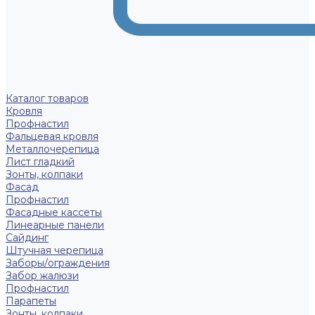
Каталог товаров
Кровля
Профнастил
Фальцевая кровля
Металлочерепица
Лист гладкий
Зонты, колпаки
Фасад
Профнастил
Фасадные кассеты
Линеарные панели
Сайдинг
Штучная черепица
Заборы/ограждения
Забор жалюзи
Профнастил
Парапеты
Зонты, колпаки