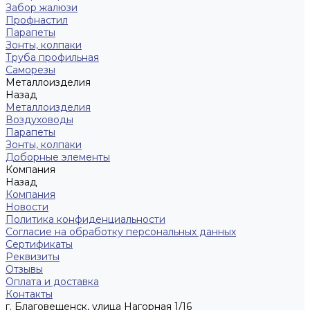
Забор жалюзи
Профнастил
Парапеты
Зонты, колпаки
Труба профильная
Саморезы
Металлоизделия
Назад
Металлоизделия
Воздуховоды
Парапеты
Зонты, колпаки
Доборные элементы
Компания
Назад
Компания
Новости
Политика конфиденциальности
Согласие на обработку персональных данных
Сертификаты
Реквизиты
Отзывы
Оплата и доставка
Контакты
г. Благовещенск, улица Нагорная 1/16