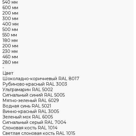
540 мм
600 мм
200 мм
300 мм
400 мм
500 мм
550 мм
180 мм
200 мм
230 мм
460 мм
280 мм
-
Цвет
Шоколадно-коричневый RAL 8017
Рубиново-красный RAL 3003
Ультрамарин RAL 5002
Сигнальный синий RAL 5005
Мятно-зеленый RAL 6029
Водная синь RAL 5021
Винно-красный RAL 3005
Зеленый мох RAL 6005
Сигнальный серый RAL 7004
Слоновая кость RAL 1014
Светлая слоновая кость RAL 1015