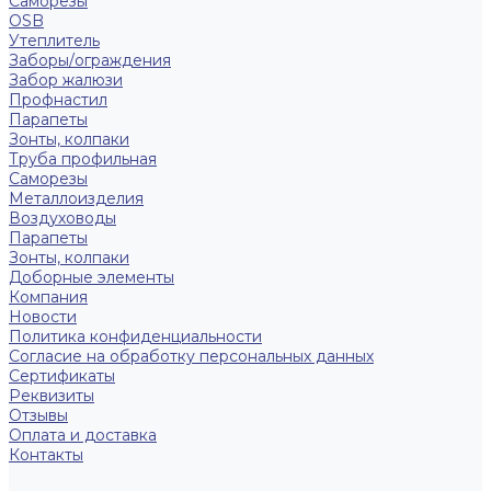
Саморезы
OSB
Утеплитель
Заборы/ограждения
Забор жалюзи
Профнастил
Парапеты
Зонты, колпаки
Труба профильная
Саморезы
Металлоизделия
Воздуховоды
Парапеты
Зонты, колпаки
Доборные элементы
Компания
Новости
Политика конфиденциальности
Согласие на обработку персональных данных
Сертификаты
Реквизиты
Отзывы
Оплата и доставка
Контакты