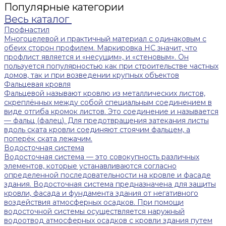
Популярные категории
Весь каталог
Профнастил
Многоцелевой и практичный материал с одинаковым с
обеих сторон профилем. Маркировка НС значит, что
профлист является и «несущим», и «стеновым». Он
пользуется популярностью как при строительстве частных
домов, так и при возведении крупных объектов
Фальцевая кровля
Фальцевой называют кровлю из металлических листов,
скреплённых между собой специальным соединением в
виде отгиба кромок листов. Это соединение и называется
— фальц (фалец). Для предотвращения затекания листы
вдоль ската кровли соединяют стоячим фальцем, а
поперёк ската лежачим.
Водосточная система
Водосточная система — это совокупность различных
элементов, которые устанавливаются согласно
определенной последовательности на кровле и фасаде
здания. Водосточная система предназначена для защиты
кровли, фасада и фундамента здания от негативного
воздействия атмосферных осадков. При помощи
водосточной системы осуществляется наружный
водоотвод атмосферных осадков с кровли здания путем