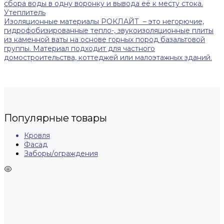
сбора воды в одну воронку и вывода её к месту стока.
Утеплитель
Изоляционные материалы РОКЛАЙТ – это негорючие,
гидрофобизированные тепло-, звукоизоляционные плиты
из каменной ваты на основе горных пород базальтовой
группы. Материал подходит для частного
домостроительства, коттеджей или малоэтажных зданий.
Популярные товары
Кровля
Фасад
Заборы/ограждения