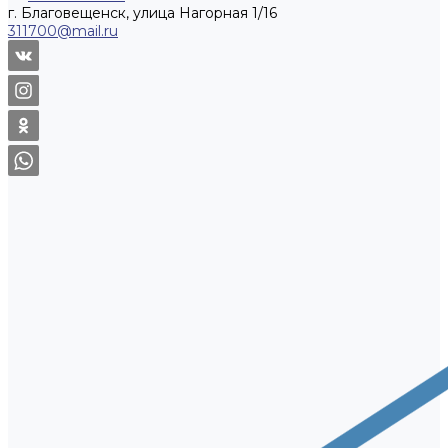
г. Благовещенск, улица Нагорная 1/16
311700@mail.ru