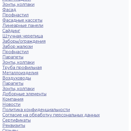
Зонты, колпаки
Фасад
Профнастил
Фасадные кассеты
Линеарные панели
Сайдинг
Штучная черепица
Заборы/ограждения
Забор жалюзи
Профнастил
Парапеты
Зонты, колпаки
Труба профильная
Металлоизделия
Воздуховоды
Парапеты
Зонты, колпаки
Доборные элементы
Компания
Новости
Политика конфиденциальности
Согласие на обработку персональных данных
Сертификаты
Реквизиты
Отзывы