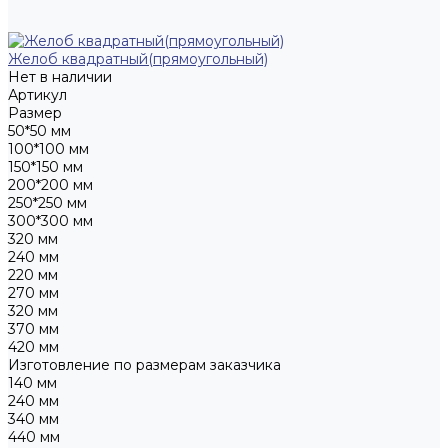
Желоб квадратный(прямоугольный)
Нет в наличии
Артикул
Размер
50*50 мм
100*100 мм
150*150 мм
200*200 мм
250*250 мм
300*300 мм
320 мм
240 мм
220 мм
270 мм
320 мм
370 мм
420 мм
Изготовление по размерам заказчика
140 мм
240 мм
340 мм
440 мм