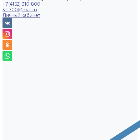
+7(4162) 310-800
311700@mail.ru
Личный кабинет