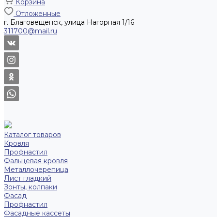
Корзина
Отложенные
г. Благовещенск, улица Нагорная 1/16
311700@mail.ru
Каталог товаров
Кровля
Профнастил
Фальцевая кровля
Металлочерепица
Лист гладкий
Зонты, колпаки
Фасад
Профнастил
Фасадные кассеты