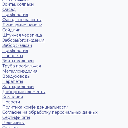
Зонты, колпаки
Фасад
Профнастил
Фасадные кассеты
Линеарные панели
Сайдинг
Штучная черепица
Заборы/ограждения
Забор жалюзи
Профнастил
Парапеты
Зонты, колпаки
Труба профильная
Металлоизделия
Воздуховоды
Парапеты
Зонты, колпаки
Доборные элементы
Компания
Новости
Политика конфиденциальности
Согласие на обработку персональных данных
Сертификаты
Реквизиты
Отзывы