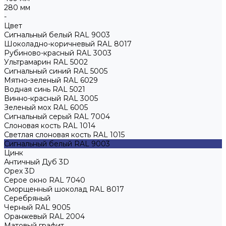
280 мм
-
Цвет
Сигнальный белый RAL 9003
Шоколадно-коричневый RAL 8017
Рубиново-красный RAL 3003
Ультрамарин RAL 5002
Сигнальный синий RAL 5005
Мятно-зеленый RAL 6029
Водная синь RAL 5021
Винно-красный RAL 3005
Зеленый мох RAL 6005
Сигнальный серый RAL 7004
Слоновая кость RAL 1014
Светлая слоновая кость RAL 1015
Сигнальный белый RAL 9003
Цинк
Античный Дуб 3D
Орех 3D
Серое окно RAL 7040
Сморщенный шоколад RAL 8017
Серебряный
Черный RAL 9005
Оранжевый RAL 2004
Матовый графит