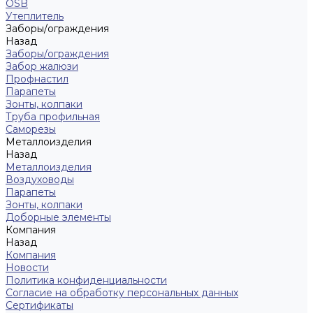
OSB
Утеплитель
Заборы/ограждения
Назад
Заборы/ограждения
Забор жалюзи
Профнастил
Парапеты
Зонты, колпаки
Труба профильная
Саморезы
Металлоизделия
Назад
Металлоизделия
Воздуховоды
Парапеты
Зонты, колпаки
Доборные элементы
Компания
Назад
Компания
Новости
Политика конфиденциальности
Согласие на обработку персональных данных
Сертификаты