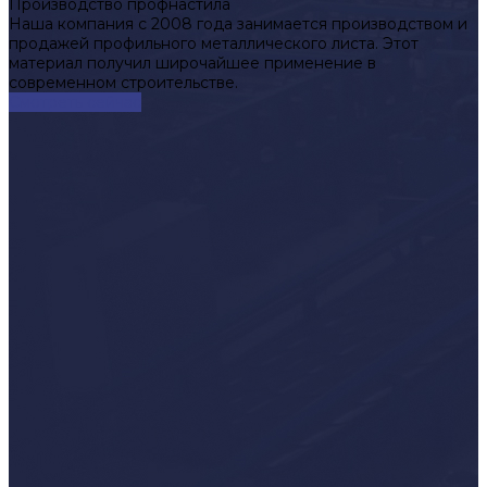
Производство профнастила
Наша компания с 2008 года занимается производством и
продажей профильного металлического листа. Этот
материал получил широчайшее применение в
современном строительстве.
Смотреть сейчас