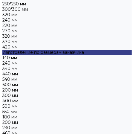
250*250 мм
300*300 мм
320 мм
240 мм
220 мм
270 мм
320 мм
370 мм
420 мм
Изготовление по размерам заказчика
140 мм
240 мм
340 мм
440 мм
540 мм
600 мм
200 мм
300 мм
400 мм
500 мм
550 мм
180 мм
200 мм
230 мм
460 мм