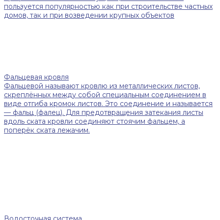
пользуется популярностью как при строительстве частных
домов, так и при возведении крупных объектов
Фальцевая кровля
Фальцевой называют кровлю из металлических листов,
скреплённых между собой специальным соединением в
виде отгиба кромок листов. Это соединение и называется
— фальц (фалец). Для предотвращения затекания листы
вдоль ската кровли соединяют стоячим фальцем, а
поперёк ската лежачим.
Водосточная система