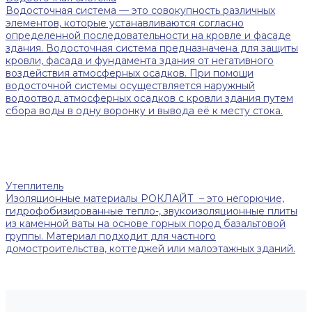
Водосточная система — это совокупность различных
элементов, которые устанавливаются согласно
определенной последовательности на кровле и фасаде
здания. Водосточная система предназначена для защиты
кровли, фасада и фундамента здания от негативного
воздействия атмосферных осадков. При помощи
водосточной системы осуществляется наружный
водоотвод атмосферных осадков с кровли здания путем
сбора воды в одну воронку и вывода её к месту стока.
Утеплитель
Изоляционные материалы РОКЛАЙТ – это негорючие,
гидрофобизированные тепло-, звукоизоляционные плиты
из каменной ваты на основе горных пород базальтовой
группы. Материал подходит для частного
домостроительства, коттеджей или малоэтажных зданий.