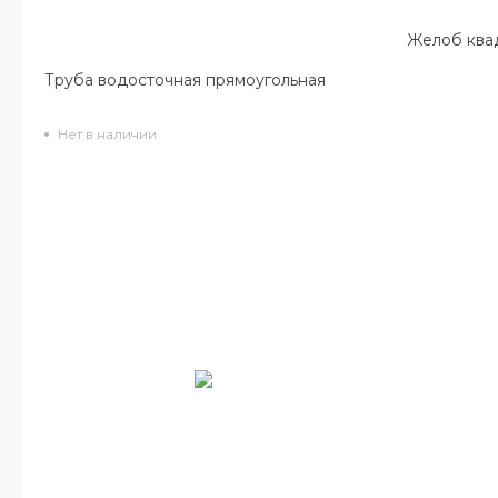
Желоб ква
Труба водосточная прямоугольная
Нет в наличии