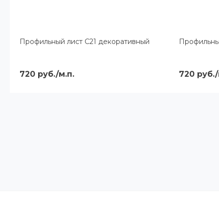
Профильный лист С21 декоративный
Профильны
720 руб./м.п.
720 руб./