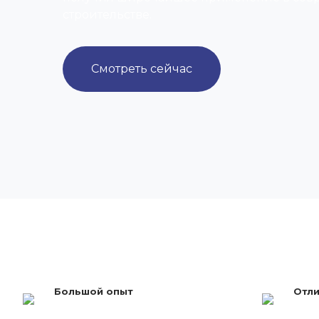
строительстве.
Смотреть сейчас
Большой опыт
Отли