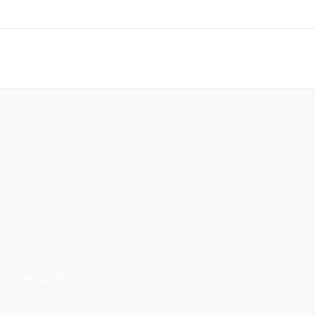
производством и
ста. Этот материал
ременном