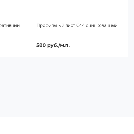
ративный
Профильный лист С44 оцинкованный
580 руб./м.п.