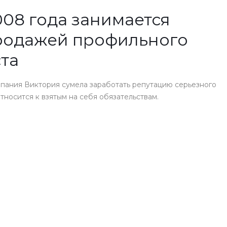
08 года занимается
родажей профильного
та
пания Виктория сумела заработать репутацию серьезного
носится к взятым на себя обязательствам.