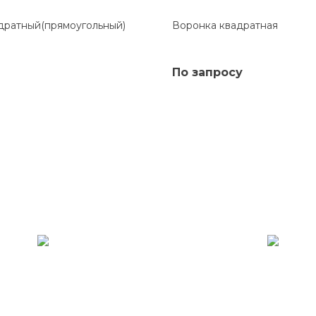
дратный(прямоугольный)
Воронка квадратная
По запросу