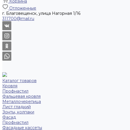
Корзина
Отложенные
г. Благовещенск, улица Нагорная 1/16
311700@mail.ru
Каталог товаров
Кровля
Профнастил
Фальцевая кровля
Металлочерепица
Лист гладкий
Зонты, колпаки
Фасад
Профнастил
Фасадные кассеты