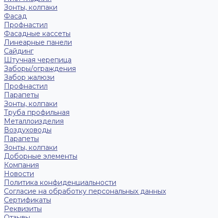
Зонты, колпаки
Фасад
Профнастил
Фасадные кассеты
Линеарные панели
Сайдинг
Штучная черепица
Заборы/ограждения
Забор жалюзи
Профнастил
Парапеты
Зонты, колпаки
Труба профильная
Металлоизделия
Воздуховоды
Парапеты
Зонты, колпаки
Доборные элементы
Компания
Новости
Политика конфиденциальности
Согласие на обработку персональных данных
Сертификаты
Реквизиты
Отзывы